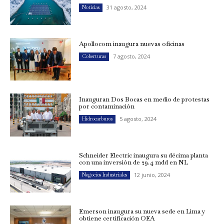
31 agosto, 2024
Noticias
Apollocom inaugura nuevas oficinas
7 agosto, 2024
Coberturas
Inauguran Dos Bocas en medio de protestas
por contaminación
5 agosto, 2024
Hidrocarburos
Schneider Electric inaugura su décima planta
con una inversión de 29.4 mdd en NL
12 junio, 2024
Negocios Industriales
Emerson inaugura su nueva sede en Lima y
obtiene certificación OEA