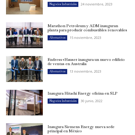
24 noviembre, 2023
Negocios Industriales
Marathon Petroleum y ADM inauguran
planta para producir combustibles renovables
15 noviembre, 2023
Alternativas
Endress+Hauser inaugura un nuevo edificio
de ventas en Australia
13 noviembre, 2023
Alternativas
Inaugura Hitachi Energy oficina en SLP
30 junio, 2022
Negocios Industriales
Inaugura Siemens Energy nueva sede
principal en México