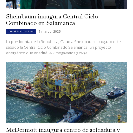
Sheinbaum inaugura Central Ciclo
Combinado en Salamanca
1 marzo, 2025
Electricidad nacional
La presidenta de la República, Claudia Sheinbaum, inauguró este
sábado la Central Ciclo Combinado Salamanca, un proyecto
energético que añadirá 927 megavatios (MW) al...
McDermott inaugura centro de soldadura y