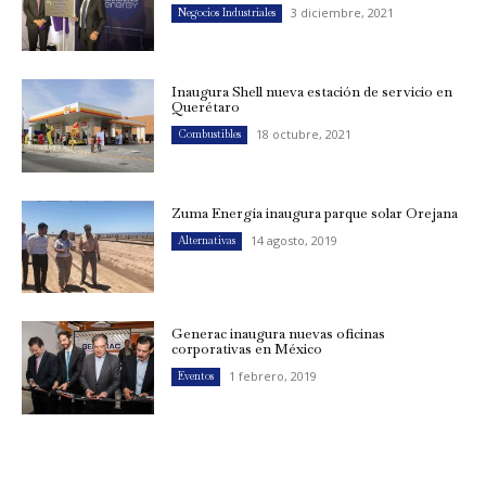
3 diciembre, 2021
Negocios Industriales
Inaugura Shell nueva estación de servicio en
Querétaro
18 octubre, 2021
Combustibles
Zuma Energía inaugura parque solar Orejana
14 agosto, 2019
Alternativas
Generac inaugura nuevas oficinas
corporativas en México
1 febrero, 2019
Eventos