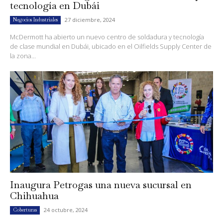
tecnología en Dubái
27 diciembre, 2024
Negocios Industriales
McDermott ha abierto un nuevo centro de soldadura y tecnología
de clase mundial en Dubái, ubicado en el Oilfields Supply Center de
la zona...
Inaugura Petrogas una nueva sucursal en
Chihuahua
24 octubre, 2024
Coberturas