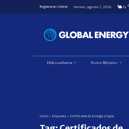
viernes, agosto 7, 2026
Registrarse / Unirse
15
Hidrocarburos
Sector Eléctrico
Inicio
Etiquetas
Certificados de Energía Limpia
Tag:
Certificados de