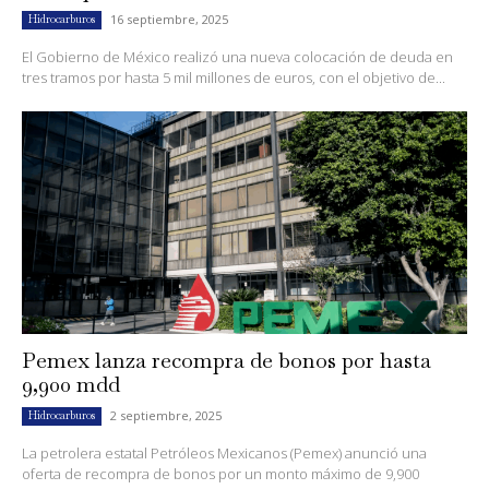
16 septiembre, 2025
Hidrocarburos
El Gobierno de México realizó una nueva colocación de deuda en
tres tramos por hasta 5 mil millones de euros, con el objetivo de...
Pemex lanza recompra de bonos por hasta
9,900 mdd
2 septiembre, 2025
Hidrocarburos
La petrolera estatal Petróleos Mexicanos (Pemex) anunció una
oferta de recompra de bonos por un monto máximo de 9,900