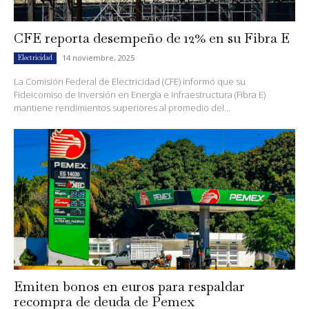
CFE reporta desempeño de 12% en su Fibra E
14 noviembre, 2025
Electricidad
La Comisión Federal de Electricidad (CFE) informó que su
Fideicomiso de Inversión en Energía e Infraestructura (Fibra E)
mantiene rendimientos superiores al promedio del...
Emiten bonos en euros para respaldar
recompra de deuda de Pemex