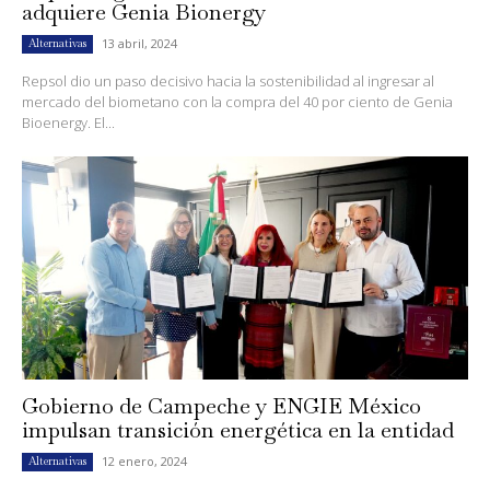
adquiere Genia Bionergy
13 abril, 2024
Alternativas
Repsol dio un paso decisivo hacia la sostenibilidad al ingresar al
mercado del biometano con la compra del 40 por ciento de Genia
Bioenergy. El...
Gobierno de Campeche y ENGIE México
impulsan transición energética en la entidad
12 enero, 2024
Alternativas