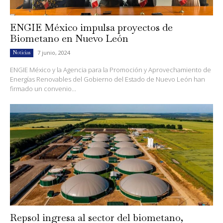
ENGIE México impulsa proyectos de
Biometano en Nuevo León
7 junio, 2024
Noticias
ENGIE México y la Agencia para la Promoción y Aprovechamiento de
Energías Renovables del Gobierno del Estado de Nuevo León han
firmado un convenio...
Repsol ingresa al sector del biometano,