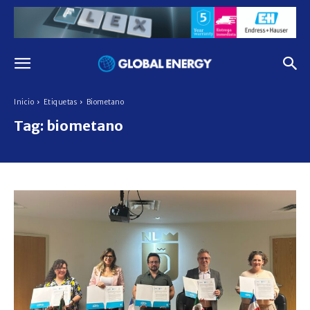
Inicio
Etiquetas
Biometano
Tag:
biometano