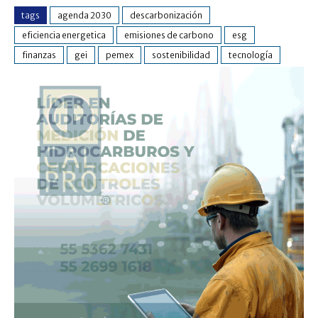
tags
agenda 2030
descarbonización
eficiencia energetica
emisiones de carbono
esg
finanzas
gei
pemex
sostenibilidad
tecnología