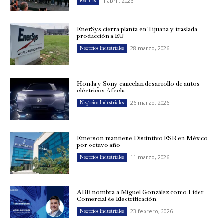
1 abril, 2026
Eventos
EnerSys cierra planta en Tijuana y traslada
producción a EU
28 marzo, 2026
Negocios Industriales
Honda y Sony cancelan desarrollo de autos
eléctricos Afeela
26 marzo, 2026
Negocios Industriales
Emerson mantiene Distintivo ESR en México
por octavo año
11 marzo, 2026
Negocios Industriales
ABB nombra a Miguel González como Líder
Comercial de Electrificación
23 febrero, 2026
Negocios Industriales