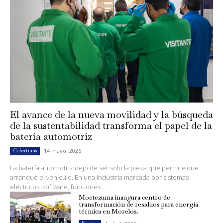
El avance de la nueva movilidad y la búsqueda
de la sustentabilidad transforma el papel de la
batería automotriz
14 mayo, 2026
Coberturas
La batería automotriz dejó de ser solo la pieza que permite que
arranque el vehículo. En una industria marcada por sistemas
eléctricos, software, funciones...
Moctezuma inaugura centro de
transformación de residuos para energía
térmica en Morelos.