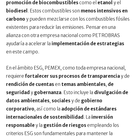
promoción de biocombustibles
como el
etanol
y el
biodiesel
. Estos combustibles son
menos intensivos en
carbono
y pueden mezclarse con los combustibles fósiles
existentes para reducir las emisiones. Pensar en una
alianza con otra empresa nacional como PETROBRAS
ayudaría a acelerar la
implementación de estrategias
en este campo.
En el ámbito ESG, PEMEX, como toda empresa nacional,
requiere
fortalecer sus procesos de transparencia
y de
rendición de cuentas
en
temas ambientales
,
de
seguridad
y
gobernanza
. Esto incluye la
divulgación de
datos ambientales
,
sociales
y de
gobierno
corporativo
, así como la
adopción de estándares
internacionales de sostenibilidad
. La
inversión
responsable
y la
gestión de riesgos
empleando los
criterios ESG son fundamentales para mantener la