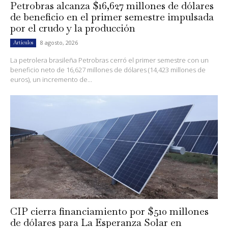
Petrobras alcanza $16,627 millones de dólares
de beneficio en el primer semestre impulsada
por el crudo y la producción
8 agosto, 2026
Artículos
La petrolera brasileña Petrobras cerró el primer semestre con un
beneficio neto de 16,627 millones de dólares (14,423 millones de
euros), un incremento de...
CIP cierra financiamiento por $510 millones
de dólares para La Esperanza Solar en