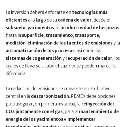
La inversión deberá enfocarse en
tecnologías más
eficientes
a lo largo de su
cadena de valor
, desde el
subsuelo
,
yacimientos
, la
productividad de los pozos
,
hasta la
superficie
,
tratamiento
,
transporte
,
medición
,
eliminación de las fuentes de emisiones
y la
automatización de los procesos
, así como los
sistemas de cogeneración
y
recuperación de calor
, los
cuales de llevarse a cabo eficazmente pueden marcar la
diferencia.
La reducción de emisiones se convierte en el objetivo
central en la
descarbonización
. PEMEX tiene opciones
para asegurar, en primera instancia, la
reinyección del
CO2 juntamente con el gas
, para el
mantenimiento de
energía de los yacimientos
e
implementar
tecnologías adicionales
que le permitan la
captura y