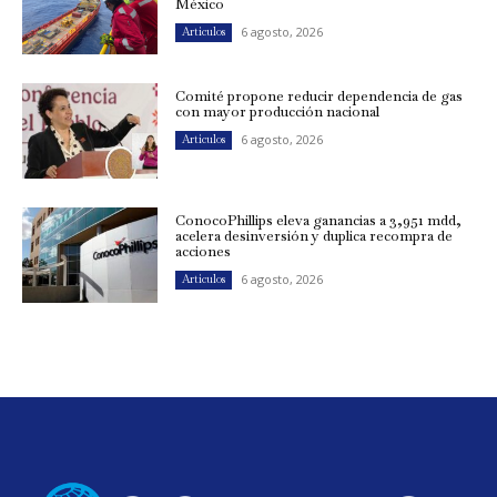
México
6 agosto, 2026
Artículos
Comité propone reducir dependencia de gas
con mayor producción nacional
6 agosto, 2026
Artículos
ConocoPhillips eleva ganancias a 3,951 mdd,
acelera desinversión y duplica recompra de
acciones
6 agosto, 2026
Artículos