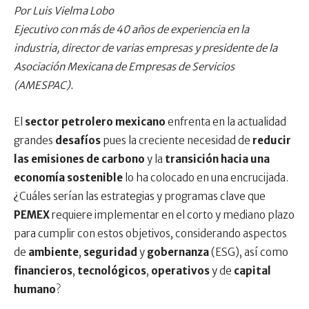
Por Luis Vielma Lobo
Ejecutivo con más de 40 años de experiencia en la
industria, director de varias empresas y presidente de la
Asociación Mexicana de Empresas de Servicios
(AMESPAC).
El
sector petrolero mexicano
enfrenta en la actualidad
grandes
desafíos
pues la creciente necesidad de
reducir
las emisiones de carbono
y la
transición hacia una
economía sostenible
lo ha colocado en una encrucijada.
¿Cuáles serían las estrategias y programas clave que
PEMEX
requiere implementar en el corto y mediano plazo
para cumplir con estos objetivos, considerando aspectos
de
ambiente
,
seguridad
y
gobernanza
(ESG), así como
financieros
,
tecnológicos
,
operativos
y de
capital
humano
?