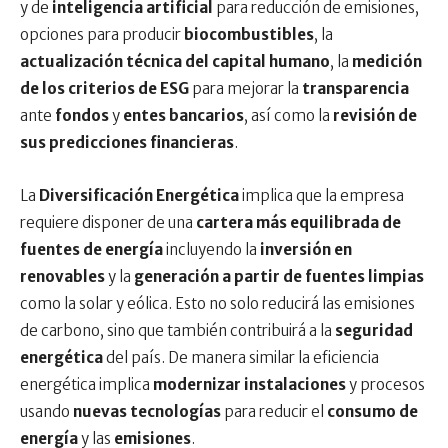
y de
inteligencia artificial
para reducción de emisiones,
opciones para producir
biocombustibles
, la
actualización técnica del capital humano
, la
medición
de los criterios de ESG
para mejorar la
transparencia
ante
fondos
y
entes bancarios
, así como la
revisión de
sus predicciones financieras
.
La
Diversificación Energética
implica que la empresa
requiere disponer de una
cartera más equilibrada de
fuentes de energía
incluyendo la
inversión en
renovables
y la
generación a partir de fuentes limpias
como la solar y eólica. Esto no solo reducirá las emisiones
de carbono, sino que también contribuirá a la
seguridad
energética
del país. De manera similar la eficiencia
energética implica
modernizar instalaciones
y procesos
usando
nuevas tecnologías
para reducir el
consumo de
energía
y las
emisiones
.