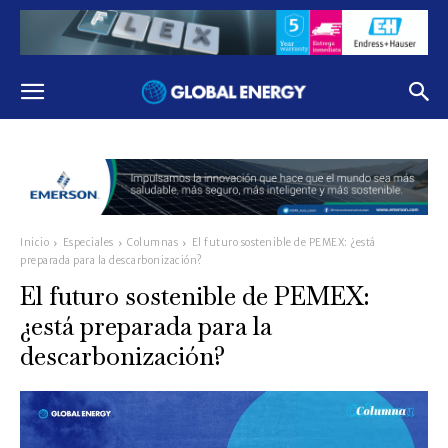
Inicio
Especiales
Columnas
El futuro sostenible de PEMEX: ¿está
preparada para la descarbonización?
El futuro sostenible de PEMEX:
¿está preparada para la
descarbonización?