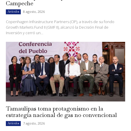
Campeche
8 agosto, 2026
Artículos
Copenhagen Infrastructure Partners (CIP), a través de su fondo
Growth Markets Fund II (GMF II), alcanzó la Decisión Final de
Inversión y cerró un...
Tamaulipas toma protagonismo en la
estrategia nacional de gas no convencional
7 agosto, 2026
Artículos