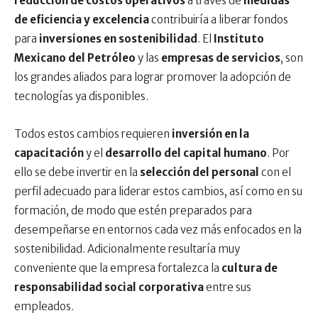
reducción de costos operativos
a través de
medidas
de eficiencia y excelencia
contribuiría a liberar fondos
para
inversiones en sostenibilidad
. El
Instituto
Mexicano del Petróleo
y las
empresas de servicios
, son
los grandes aliados para lograr promover la adopción de
tecnologías ya disponibles.
Todos estos cambios requieren
inversión en la
capacitación
y el
desarrollo del capital humano
. Por
ello se debe invertir en la
selección del personal
con el
perfil adecuado para liderar estos cambios, así como en su
formación, de modo que estén preparados para
desempeñarse en entornos cada vez más enfocados en la
sostenibilidad. Adicionalmente resultaría muy
conveniente que la empresa fortalezca la
cultura de
responsabilidad social corporativa
entre sus
empleados.