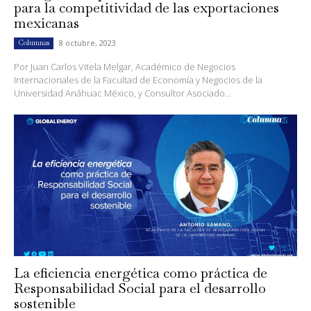
para la competitividad de las exportaciones
mexicanas
8 octubre, 2023
Columnas
Por Juan Carlos Vitela Melgar, Académico de Negocios
Internacionales de la Facultad de Economía y Negocios de la
Universidad Anáhuac México, y Consultor Asociado...
La eficiencia energética como práctica de
Responsabilidad Social para el desarrollo
sostenible