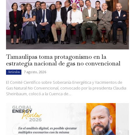
Tamaulipas toma protagonismo en la
estrategia nacional de gas no convencional
7 agosto, 2026
Artículos
El Comité Científico sobre Soberanía Energética y Yacimientos de
Gas Natural No Convencional, convocado por la presidenta Claudia
Sheinbaum, colocó a la Cuenca de...