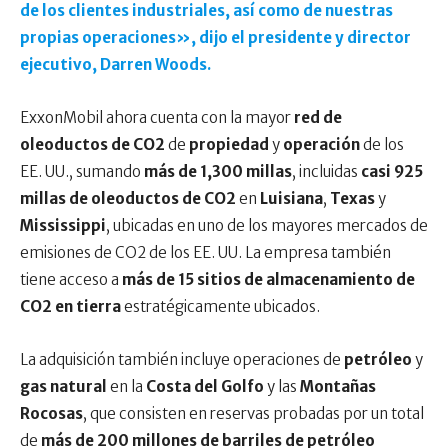
de los clientes industriales, así como de nuestras
propias operaciones», dijo el presidente y director
ejecutivo, Darren Woods.
ExxonMobil ahora cuenta con la mayor
red de
oleoductos de CO2
de
propiedad
y
operación
de los
EE. UU., sumando
más de 1,300 millas
, incluidas
casi 925
millas de oleoductos de CO2
en
Luisiana
,
Texas
y
Mississippi
, ubicadas en uno de los mayores mercados de
emisiones de CO2 de los EE. UU. La empresa también
tiene acceso a
más de 15 sitios de almacenamiento de
CO2 en tierra
estratégicamente ubicados.
La adquisición también incluye operaciones de
petróleo
y
gas natural
en la
Costa del Golfo
y las
Montañas
Rocosas
, que consisten en reservas probadas por un total
de
más de 200 millones de barriles de petróleo