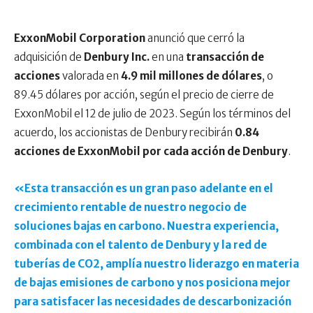
ExxonMobil Corporation
anunció que cerró la
adquisición de
Denbury Inc.
en una
transacción de
acciones
valorada en
4.9 mil millones
de dólares
, o
89.45 dólares por acción, según el precio de cierre de
ExxonMobil el 12 de julio de 2023. Según los términos del
acuerdo, los accionistas de Denbury recibirán
0.84
acciones de ExxonMobil por cada acción de Denbury
.
«Esta transacción es un gran paso adelante en el
crecimiento rentable de nuestro negocio de
soluciones bajas en carbono. Nuestra experiencia,
combinada con el talento de Denbury y la red de
tuberías de CO2, amplía nuestro liderazgo en materia
de bajas emisiones de carbono y nos posiciona mejor
para satisfacer las necesidades de descarbonización