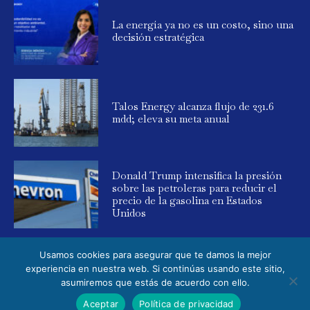
La energía ya no es un costo, sino una
decisión estratégica
Talos Energy alcanza flujo de 231.6
mdd; eleva su meta anual
Donald Trump intensifica la presión
sobre las petroleras para reducir el
precio de la gasolina en Estados
Unidos
Usamos cookies para asegurar que te damos la mejor
experiencia en nuestra web. Si continúas usando este sitio,
asumiremos que estás de acuerdo con ello.
© 2025 Global Energy. Todos los derechos reservados. Powered by
Aceptar
Política de privacidad
Elemental Media