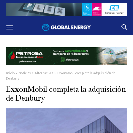
Inicio
Noticias
Alternativas
ExxonMobil completa la adquisición de
Denbury
ExxonMobil completa la adquisición
de Denbury