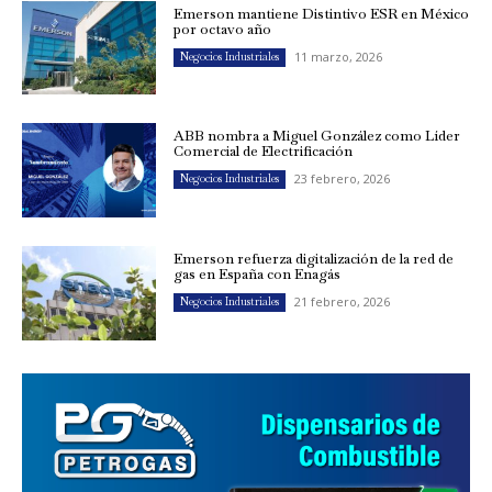
Emerson mantiene Distintivo ESR en México
por octavo año
11 marzo, 2026
Negocios Industriales
ABB nombra a Miguel González como Líder
Comercial de Electrificación
23 febrero, 2026
Negocios Industriales
Emerson refuerza digitalización de la red de
gas en España con Enagás
21 febrero, 2026
Negocios Industriales