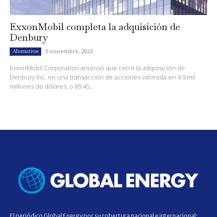
ExxonMobil completa la adquisición de
Denbury
3 noviembre, 2023
Alternativas
ExxonMobil Corporation anunció que cerró la adquisición de
Denbury Inc. en una transacción de acciones valorada en 4.9 mil
millones de dólares, o 89.45...
El periódico Global Energy por su cobertura nacional e internacional;