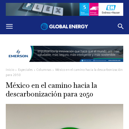
Inicio
Especiales
Columnas
México en el camino hacia la descarbonización
para 2050
México en el camino hacia la
descarbonización para 2050