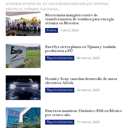
arranque el vehículo. En una industria marcada por sistemas
eléctricos, software, funciones...
Moctezuma inaugura centro de
transformación de residuos para energía
térmica en Morelos.
1 abril, 2026
Eventos
EnerSys cierra planta en Tijuana y traslada
producción a EU
28 marzo, 2026
Negocios Industriales
Honda y Sony cancelan desarrollo de autos
eléctricos Afeela
26 marzo, 2026
Negocios Industriales
Emerson mantiene Distintivo ESR en México
por octavo año
11 marzo, 2026
Negocios Industriales