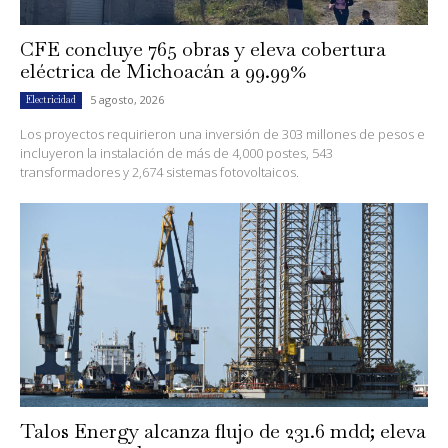
CFE concluye 765 obras y eleva cobertura
eléctrica de Michoacán a 99.99%
5 agosto, 2026
Electricidad
Los proyectos requirieron una inversión de 303 millones de pesos e
incluyeron la instalación de más de 4,000 postes, 543
transformadores y 2,674 sistemas fotovoltaicos.
Talos Energy alcanza flujo de 231.6 mdd; eleva