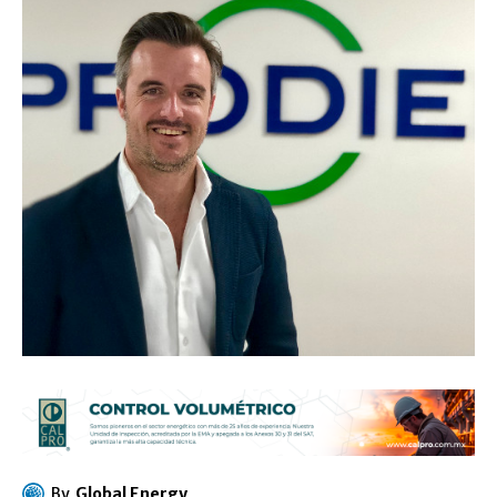
By
Global Energy