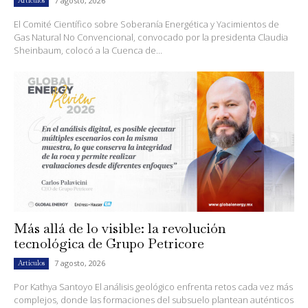
7 agosto, 2026
Artículos
El Comité Científico sobre Soberanía Energética y Yacimientos de
Gas Natural No Convencional, convocado por la presidenta Claudia
Sheinbaum, colocó a la Cuenca de...
Más allá de lo visible: la revolución
tecnológica de Grupo Petricore
7 agosto, 2026
Artículos
Por Kathya Santoyo El análisis geológico enfrenta retos cada vez más
complejos, donde las formaciones del subsuelo plantean auténticos