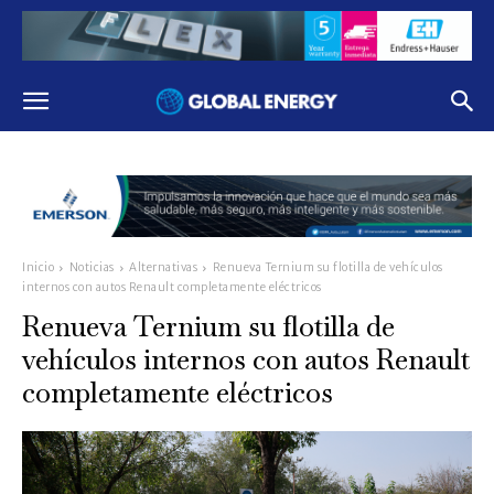
Inicio
Noticias
Alternativas
Renueva Ternium su flotilla de vehículos
internos con autos Renault completamente eléctricos
Renueva Ternium su flotilla de
vehículos internos con autos Renault
completamente eléctricos