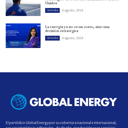
Unidos
6 agosto, 2026
Artículos
La energía ya no es un costo, sino una
decisión estratégica
6 agosto, 2026
Artículos
El periódico Global Energy por su cobertura nacional e internacional;
sus características editoriales, de diseño, producción y sus servicios