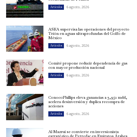
6 agosto, 2026
Artículos
ASEA supervisa las operaciones del proyecto
Trión en aguas ultraprofundas del Golfo de
México
6 agosto, 2026
Artículos
Comité propone reducir dependencia de gas
con mayor producción nacional
6 agosto, 2026
Artículos
ConocoPhillips eleva ganancias a 3,951 mdd,
acelera desinversión y duplica recompra de
acciones
6 agosto, 2026
Artículos
Al Mazrui se convierte en inversionista
estratégico de Petrofac en Emiratos Árabes