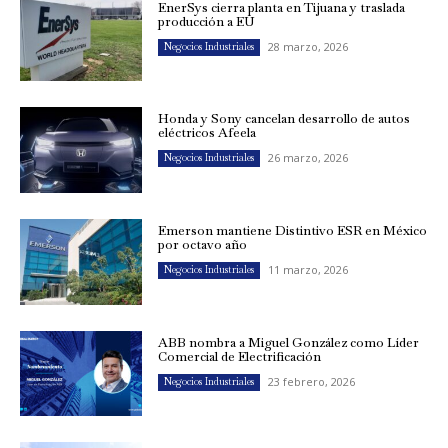
EnerSys cierra planta en Tijuana y traslada
producción a EU
28 marzo, 2026
Negocios Industriales
Honda y Sony cancelan desarrollo de autos
eléctricos Afeela
26 marzo, 2026
Negocios Industriales
Emerson mantiene Distintivo ESR en México
por octavo año
11 marzo, 2026
Negocios Industriales
ABB nombra a Miguel González como Líder
Comercial de Electrificación
23 febrero, 2026
Negocios Industriales