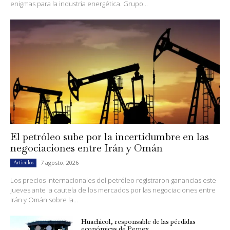
enigmas para la industria energética. Grupo...
El petróleo sube por la incertidumbre en las
negociaciones entre Irán y Omán
7 agosto, 2026
Artículos
Los precios internacionales del petróleo registraron ganancias este
jueves ante la cautela de los mercados por las negociaciones entre
Irán y Omán sobre la...
Huachicol, responsable de las pérdidas
económicas de Pemex