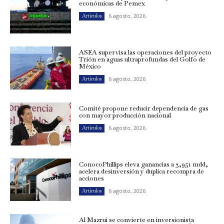
económicas de Pemex
6 agosto, 2026
Artículos
ASEA supervisa las operaciones del proyecto
Trión en aguas ultraprofundas del Golfo de
México
6 agosto, 2026
Artículos
Comité propone reducir dependencia de gas
con mayor producción nacional
6 agosto, 2026
Artículos
ConocoPhillips eleva ganancias a 3,951 mdd,
acelera desinversión y duplica recompra de
acciones
6 agosto, 2026
Artículos
Al Mazrui se convierte en inversionista