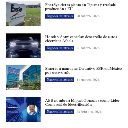
EnerSys cierra planta en Tijuana y traslada
producción a EU
28 marzo, 2026
Negocios Industriales
Honda y Sony cancelan desarrollo de autos
eléctricos Afeela
26 marzo, 2026
Negocios Industriales
Emerson mantiene Distintivo ESR en México
por octavo año
11 marzo, 2026
Negocios Industriales
ABB nombra a Miguel González como Líder
Comercial de Electrificación
23 febrero, 2026
Negocios Industriales