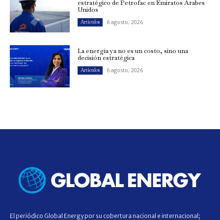
estratégico de Petrofac en Emiratos Árabes
Unidos
6 agosto, 2026
Artículos
La energía ya no es un costo, sino una
decisión estratégica
6 agosto, 2026
Artículos
El periódico Global Energy por su cobertura nacional e internacional;