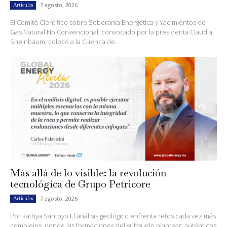
7 agosto, 2026
Artículos
El Comité Científico sobre Soberanía Energética y Yacimientos de
Gas Natural No Convencional, convocado por la presidenta Claudia
Sheinbaum, colocó a la Cuenca de...
Más allá de lo visible: la revolución
tecnológica de Grupo Petricore
7 agosto, 2026
Artículos
Por Kathya Santoyo El análisis geológico enfrenta retos cada vez más
complejos, donde las formaciones del subsuelo plantean auténticos