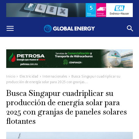
Inicio
Electricidad
Internacionales
Busca Singapur cuadriplicar su
producción de energía solar para 2025 con granjas...
Busca Singapur cuadriplicar su
producción de energía solar para
2025 con granjas de paneles solares
flotantes