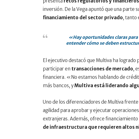
presenta
retos regulatorios y financieros
inversión. De la Vega apuntó que una parte su
financiamiento del sector privado
, tanto
«Hay oportunidades claras para l
entender cómo se deben estructur
El ejecutivo destacó que Multiva ha logrado
participar en
transacciones de mercado
, 
financiera. «No estamos hablando de crédito
más bancos, y
Multiva está liderando algu
Uno de los diferenciadores de Multiva frente
agilidad para aprobar y ejecutar operaciones
extranjeras. Además, ofrece financiamiento a 
de infraestructura que requieren altos 