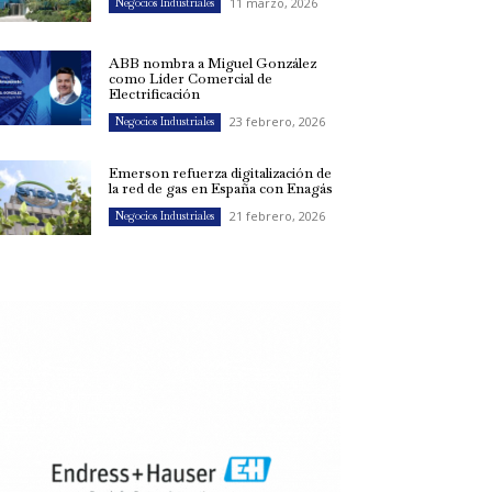
11 marzo, 2026
Negocios Industriales
ABB nombra a Miguel González
como Líder Comercial de
Electrificación
23 febrero, 2026
Negocios Industriales
Emerson refuerza digitalización de
la red de gas en España con Enagás
21 febrero, 2026
Negocios Industriales