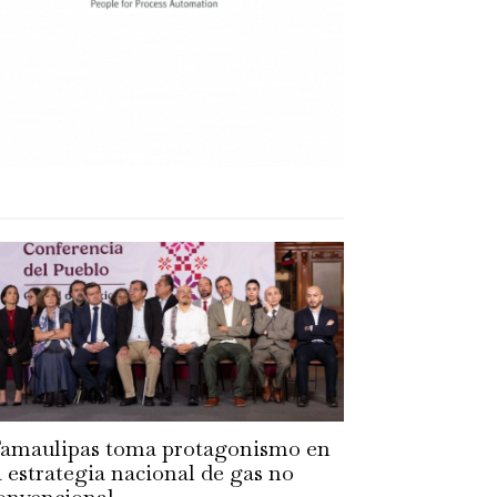
amaulipas toma protagonismo en
a estrategia nacional de gas no
onvencional