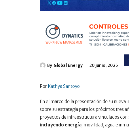
By
Global Energy
20 junio, 2025
Por
Kathya Santoyo
En el marco de la presentación de su nueva i
sobre su estrategia para los próximos tres a
proyectos de infraestructura vinculados con s
incluyendo energía
, movilidad, agua e inm