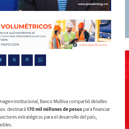
magen institucional, Banco Multiva compartió detalles
ños: destinará
170 mil millones de pesos
para financiar
ectores estratégicos para el desarrollo del país,
uebles.