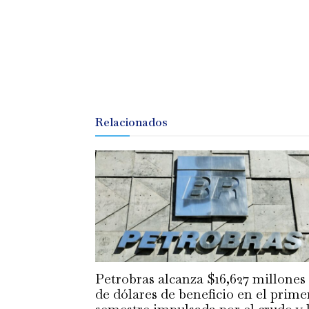
Relacionados
Petrobras alcanza $16,627 millones
de dólares de beneficio en el prime
semestre impulsada por el crudo y 