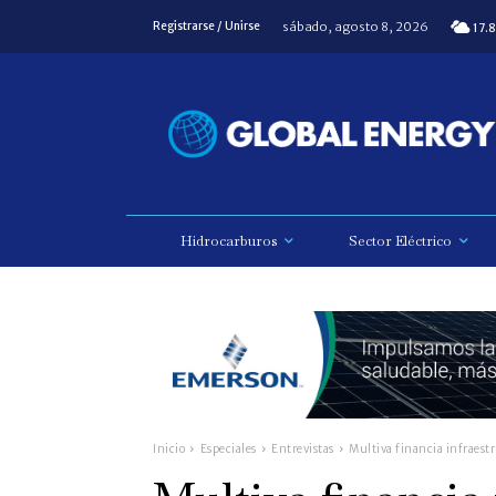
sábado, agosto 8, 2026
Registrarse / Unirse
17.8
Hidrocarburos
Sector Eléctrico
Inicio
Especiales
Entrevistas
Multiva financia infraestr