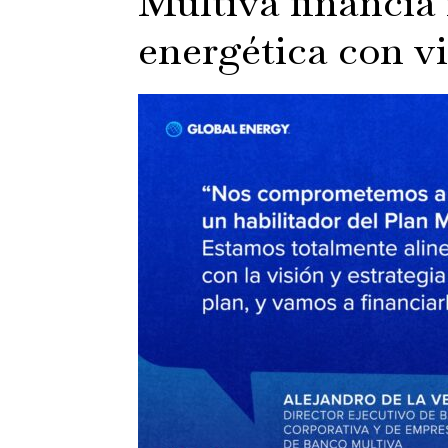
Multiva financia 
energética con vi