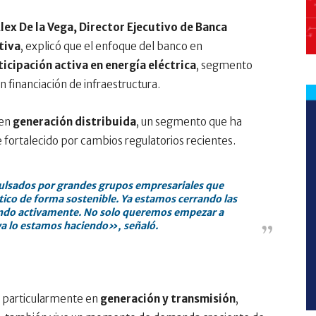
lex De la Vega, Director Ejecutivo de Banca
tiva
, explicó que el enfoque del banco en
ticipación activa en energía eléctrica
, segmento
 financiación de infraestructura.
 en
generación distribuida
, un segmento que ha
 fortalecido por cambios regulatorios recientes.
ulsados por grandes grupos empresariales que
ico de forma sostenible. Ya estamos cerrando las
ando activamente. No solo queremos empezar a
ya lo estamos haciendo», señaló.
, particularmente en
generación y transmisión
,