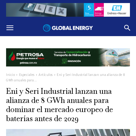
Inicio
Especiales
Artículos
Eni y Seri Industrial lanzan una alianza de 8
GWh anuales para...
Eni y Seri Industrial lanzan una
alianza de 8 GWh anuales para
dominar el mercado europeo de
baterías antes de 2029