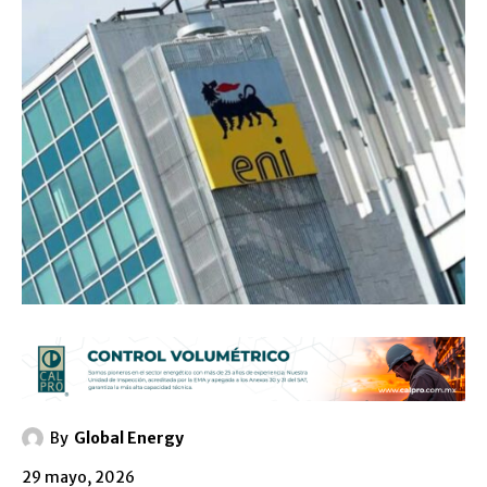
By
Global Energy
29 mayo, 2026