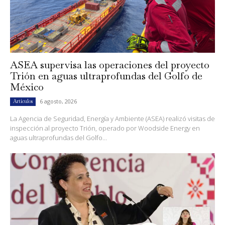
ASEA supervisa las operaciones del proyecto
Trión en aguas ultraprofundas del Golfo de
México
6 agosto, 2026
Artículos
La Agencia de Seguridad, Energía y Ambiente (ASEA) realizó visitas de
inspección al proyecto Trión, operado por Woodside Energy en
aguas ultraprofundas del Golfo...