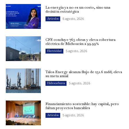
La energía ya no es un costo, sino una
decisión estratégica
6 agosto, 2026
Artículos
CFE concluye 765 obras y eleva cobertura
eléctrica de Michoacán a 99.99%
5 agosto, 2026
Electricidad
Talos Energy alcanza flujo de 231.6 mdd; eleva
su meta anual
5 agosto, 2026
Hidrocarburos
Financiamiento sostenible: hay capital, pero
faltan proyectos bancables
5 agosto, 2026
Artículos