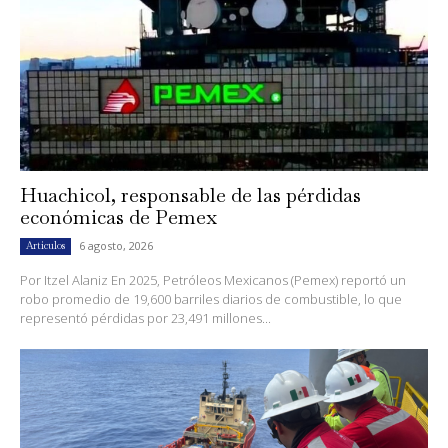
Huachicol, responsable de las pérdidas
económicas de Pemex
6 agosto, 2026
Artículos
Por Itzel Alaniz En 2025, Petróleos Mexicanos (Pemex) reportó un
robo promedio de 19,600 barriles diarios de combustible, lo que
representó pérdidas por 23,491 millones...