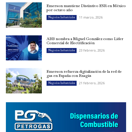
Emerson mantiene Distintivo ESR en México
por octavo año
11 marzo, 2026
Negocios Industriales
ABB nombra a Miguel González como Líder
Comercial de Electrificación
23 febrero, 2026
Negocios Industriales
Emerson refuerza digitalización de la red de
gas en España con Enagás
21 febrero, 2026
Negocios Industriales