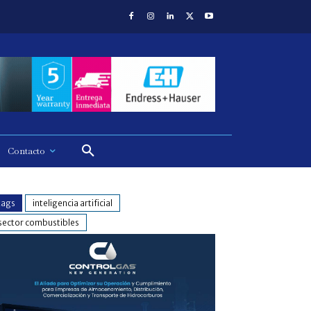
Contacto
tags
inteligencia artificial
sector combustibles