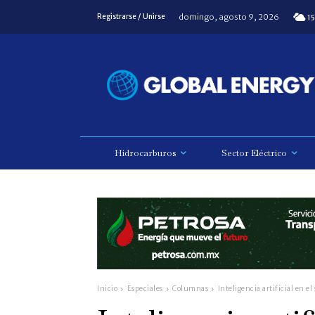
domingo, agosto 9, 2026
Registrarse / Unirse
15
Hidrocarburos
Sector Eléctrico
Inicio
Especiales
Columnas
Inteligencia artificial en e