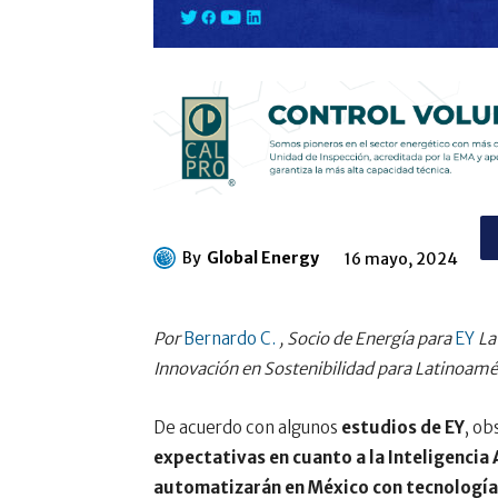
By
Global Energy
16 mayo, 2024
Por
Bernardo C.
,
Socio de Energía para
EY
La
Innovación en Sostenibilidad para Latinoamé
De acuerdo con algunos
estudios de EY
, o
expectativas en cuanto a la Inteligencia A
automatizarán en México con tecnología