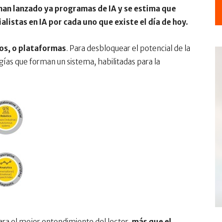
an lanzado ya programas de IA y se estima que
listas en IA por cada uno que existe el día de hoy.
tos, o plataformas
. Para desbloquear el potencial de la
ías que forman un sistema, habilitadas para la
ra el mejor entendimiento del lector,
más que el