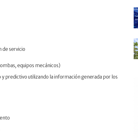
 de servicio
 bombas, equipos mecánicos)
predictivo utilizando la información generada por los
iento
n