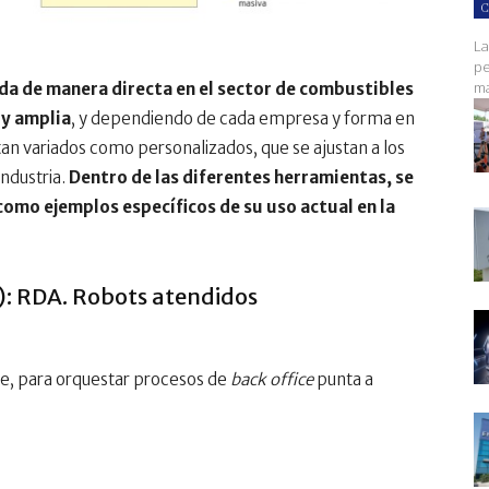
C
La
pe
ma
da de manera directa en el sector de combustibles
uy amplia
, y dependiendo de cada empresa y forma en
tan variados como personalizados, que se ajustan a los
industria.
Dentro de las diferentes herramientas, se
como ejemplos específicos de su uso actual en la
A): RDA. Robots atendidos
e, para orquestar procesos de
back office
punta a