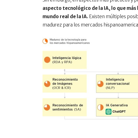
aspecto tecnológico de la IA, lo que más 
mundo real de la IA.
Existen múltiples posib
madurez para los mercados hispanoamerica