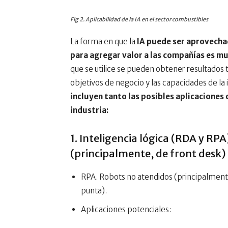
Fig 2.
Aplicabilidad de la IA en el sector combustibles
La forma en que la
IA puede ser aprovecha
para agregar valor a las compañías es m
que se utilice se pueden obtener resultados 
objetivos de negocio y las capacidades de la 
incluyen tanto las posibles aplicaciones 
industria:
1. Inteligencia lógica (RDA y RP
(principalmente, de front desk)
RPA. Robots no atendidos (principalment
punta).
Aplicaciones potenciales: