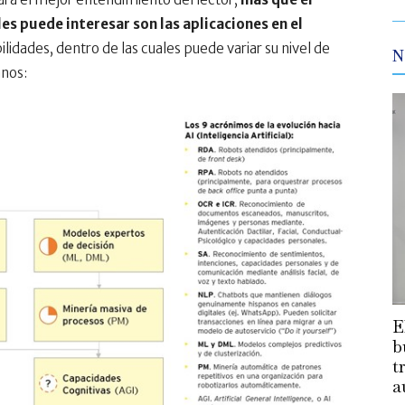
les puede interesar son las aplicaciones en el
ilidades, dentro de las cuales puede variar su nivel de
N
nos:
E
b
t
a