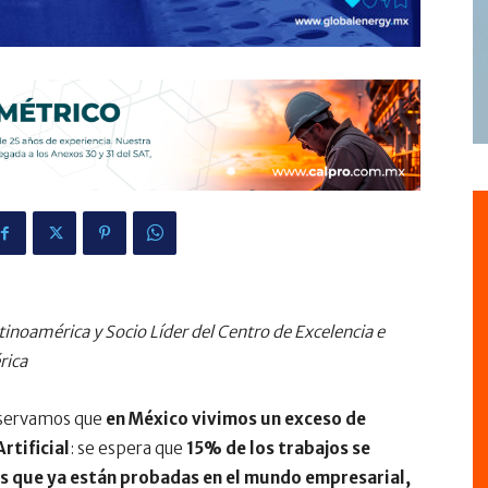
tinoamérica y Socio Líder del Centro de Excelencia e
rica
bservamos que
en México vivimos un exceso de
rtificial
: se espera que
15% de los trabajos se
s que ya están probadas en el mundo empresarial,