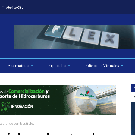
C
Mexico City
Alternativas
Especiales
Ediciones Virtuales
l sector de combustibles