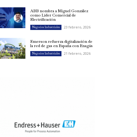
ABB nombra a Miguel González
como Líder Comercial de
Electrificación
23 febrero, 2026
Negocios Industriales
Emerson refuerza digitalización de
la red de gas en España con Enagás
21 febrero, 2026
Negocios Industriales