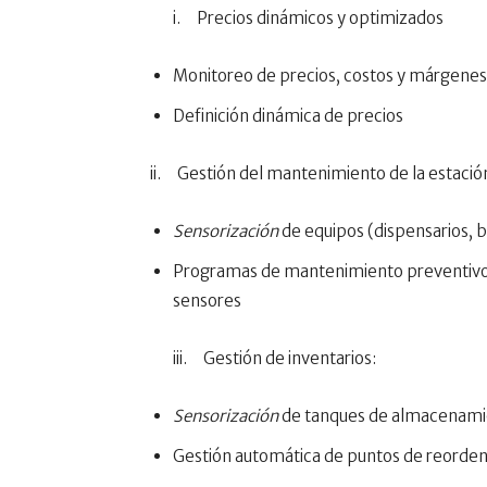
i. Precios dinámicos y optimizados
Monitoreo de precios, costos y márgenes
Definición dinámica de precios
ii. Gestión del mantenimiento de la estación
Sensorización
de equipos (dispensarios,
Programas de mantenimiento preventivo y 
sensores
iii. Gestión de inventarios:
Sensorización
de tanques de almacenam
Gestión automática de puntos de reorde