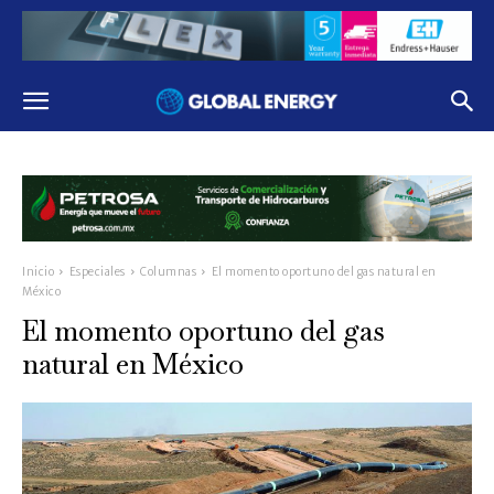
Inicio
Especiales
Columnas
El momento oportuno del gas natural en
México
El momento oportuno del gas
natural en México