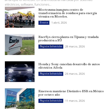
eléctricos, software, funciones...
Moctezuma inaugura centro de
transformación de residuos para energía
térmica en Morelos.
1 abril, 2026
Eventos
EnerSys cierra planta en Tijuana y traslada
producción a EU
28 marzo, 2026
Negocios Industriales
Honda y Sony cancelan desarrollo de autos
eléctricos Afeela
26 marzo, 2026
Negocios Industriales
Emerson mantiene Distintivo ESR en México
por octavo año
11 marzo, 2026
Negocios Industriales