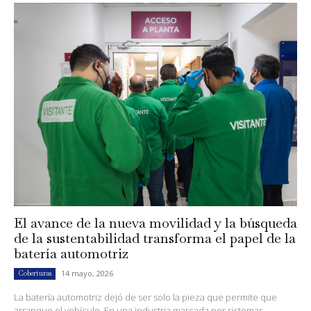
El avance de la nueva movilidad y la búsqueda
de la sustentabilidad transforma el papel de la
batería automotriz
14 mayo, 2026
Coberturas
La batería automotriz dejó de ser solo la pieza que permite que
arranque el vehículo. En una industria marcada por sistemas