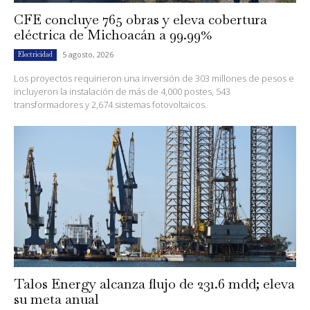
CFE concluye 765 obras y eleva cobertura
eléctrica de Michoacán a 99.99%
5 agosto, 2026
Electricidad
Los proyectos requirieron una inversión de 303 millones de pesos e
incluyeron la instalación de más de 4,000 postes, 543
transformadores y 2,674 sistemas fotovoltaicos.
Talos Energy alcanza flujo de 231.6 mdd; eleva
su meta anual