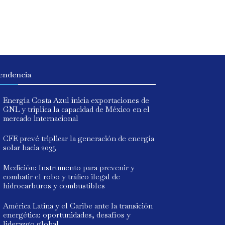
endencia
Energía Costa Azul inicia exportaciones de
GNL y triplica la capacidad de México en el
mercado internacional
CFE prevé triplicar la generación de energía
solar hacia 2035
Medición: Instrumento para prevenir y
combatir el robo y tráfico ilegal de
hidrocarburos y combustibles
América Latina y el Caribe ante la transición
energética: oportunidades, desafíos y
liderazgo global