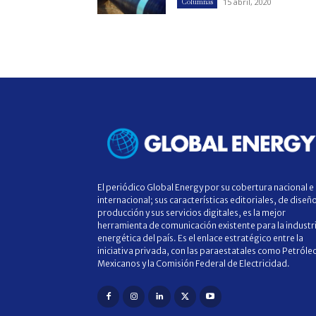
15 abril, 2020
Columnas
El periódico Global Energy por su cobertura nacional e
internacional; sus características editoriales, de diseñ
producción y sus servicios digitales, es la mejor
herramienta de comunicación existente para la industr
energética del país. Es el enlace estratégico entre la
iniciativa privada, con las paraestatales como Petróle
Mexicanos y la Comisión Federal de Electricidad.