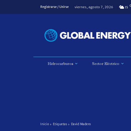
viernes, agosto 7, 2026
Registrarse / Unirse
15
Hidrocarburos
Sector Eléctrico
Inicio
Etiquetas
David Madero