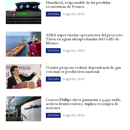
Huachicol, responsable de las pérdidas
económicas de Pemex
6 agosto, 2026
Artículos
ASEA supervisa las operaciones del proyecto
Trión en aguas ultraprofundas del Golfo de
México
6 agosto, 2026
Artículos
Comité propone reducir dependencia de gas
con mayor producción nacional
6 agosto, 2026
Artículos
ConocoPhillips eleva ganancias a 3,951 mdd,
acelera desinversión y duplica recompra de
acciones
6 agosto, 2026
Artículos