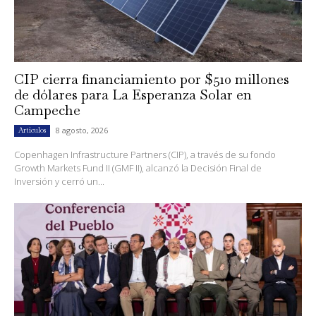
CIP cierra financiamiento por $510 millones
de dólares para La Esperanza Solar en
Campeche
8 agosto, 2026
Artículos
Copenhagen Infrastructure Partners (CIP), a través de su fondo
Growth Markets Fund II (GMF II), alcanzó la Decisión Final de
Inversión y cerró un...