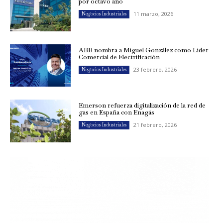
por octavo año
11 marzo, 2026
Negocios Industriales
ABB nombra a Miguel González como Líder
Comercial de Electrificación
23 febrero, 2026
Negocios Industriales
Emerson refuerza digitalización de la red de
gas en España con Enagás
21 febrero, 2026
Negocios Industriales