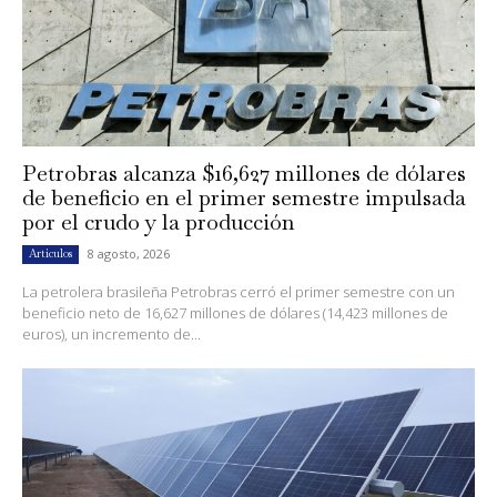
Petrobras alcanza $16,627 millones de dólares
de beneficio en el primer semestre impulsada
por el crudo y la producción
8 agosto, 2026
Artículos
La petrolera brasileña Petrobras cerró el primer semestre con un
beneficio neto de 16,627 millones de dólares (14,423 millones de
euros), un incremento de...