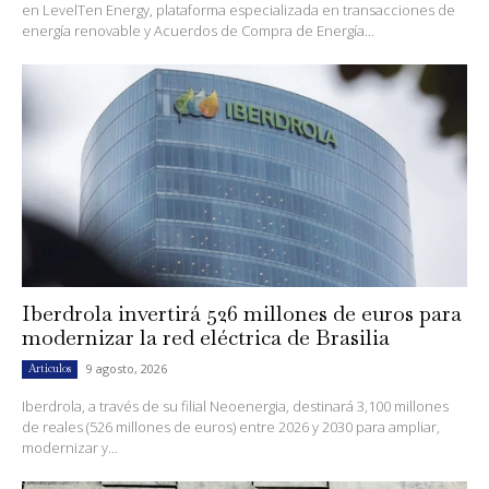
en LevelTen Energy, plataforma especializada en transacciones de
energía renovable y Acuerdos de Compra de Energía...
Iberdrola invertirá 526 millones de euros para
modernizar la red eléctrica de Brasilia
9 agosto, 2026
Artículos
Iberdrola, a través de su filial Neoenergia, destinará 3,100 millones
de reales (526 millones de euros) entre 2026 y 2030 para ampliar,
modernizar y...