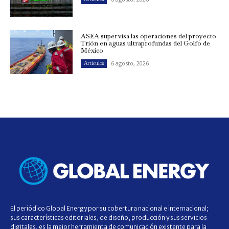
ASEA supervisa las operaciones del proyecto
Trión en aguas ultraprofundas del Golfo de
México
6 agosto, 2026
Artículos
El periódico Global Energy por su cobertura nacional e internacional;
sus características editoriales, de diseño, producción y sus servicios
digitales, es la mejor herramienta de comunicación existente para la