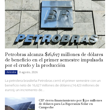
Petrobras alcanza $16,627 millones de dólares
de beneficio en el primer semestre impulsada
por el crudo y la producción
8 agosto, 2026
Artículos
La petrolera brasileña Petrobras cerró el primer semestre con un
beneficio neto de 16,627 millones de dólares (14,423 millones de
euros), un incremento de...
CIP cierra financiamiento por $510 millones
de dólares para La Esperanza Solar en
Campeche