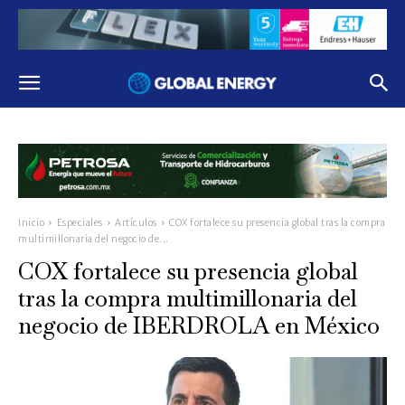
Inicio
Especiales
Artículos
COX fortalece su presencia global tras la compra
multimillonaria del negocio de...
COX fortalece su presencia global
tras la compra multimillonaria del
negocio de IBERDROLA en México