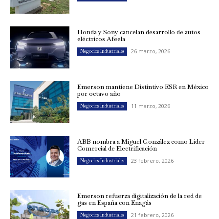
Honda y Sony cancelan desarrollo de autos
eléctricos Afeela
26 marzo, 2026
Negocios Industriales
Emerson mantiene Distintivo ESR en México
por octavo año
11 marzo, 2026
Negocios Industriales
ABB nombra a Miguel González como Líder
Comercial de Electrificación
23 febrero, 2026
Negocios Industriales
Emerson refuerza digitalización de la red de
gas en España con Enagás
21 febrero, 2026
Negocios Industriales