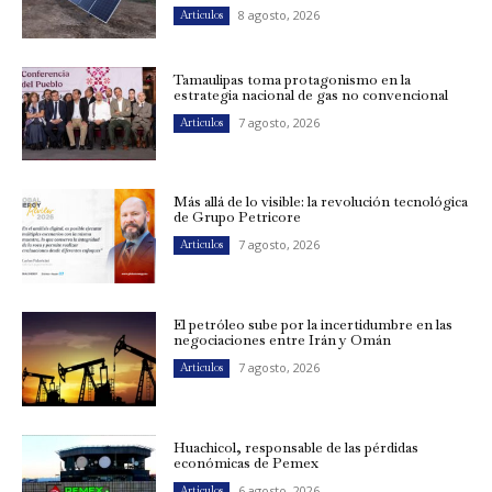
8 agosto, 2026
Artículos
Tamaulipas toma protagonismo en la
estrategia nacional de gas no convencional
7 agosto, 2026
Artículos
Más allá de lo visible: la revolución tecnológica
de Grupo Petricore
7 agosto, 2026
Artículos
El petróleo sube por la incertidumbre en las
negociaciones entre Irán y Omán
7 agosto, 2026
Artículos
Huachicol, responsable de las pérdidas
económicas de Pemex
6 agosto, 2026
Artículos