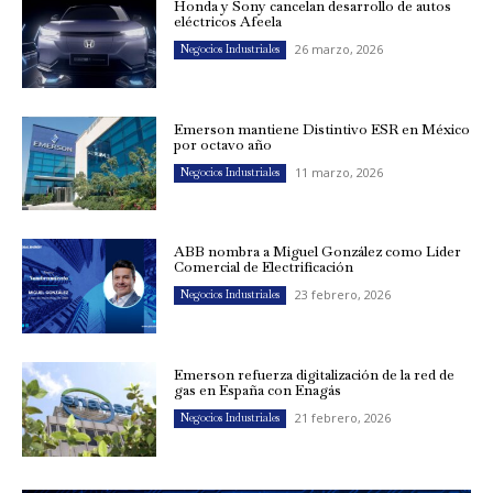
Honda y Sony cancelan desarrollo de autos
eléctricos Afeela
26 marzo, 2026
Negocios Industriales
Emerson mantiene Distintivo ESR en México
por octavo año
11 marzo, 2026
Negocios Industriales
ABB nombra a Miguel González como Líder
Comercial de Electrificación
23 febrero, 2026
Negocios Industriales
Emerson refuerza digitalización de la red de
gas en España con Enagás
21 febrero, 2026
Negocios Industriales