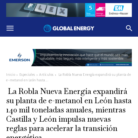
Inicio
Especiales
Artículos
La Robla Nueva Energía expandirá su planta de
e-metanol en León hasta...
La Robla Nueva Energía expandirá
su planta de e-metanol en León hasta
140 mil toneladas anuales, mientras
Castilla y León impulsa nuevas
reglas para acelerar la transición
energética.