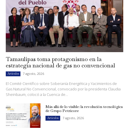
Tamaulipas toma protagonismo en la
estrategia nacional de gas no convencional
7 agosto, 2026
Artículos
El Comité Científico sobre Soberanía Energética y Yacimientos de
Gas Natural No Convencional, convocado por la presidenta Claudia
Sheinbaum, colocó a la Cuenca de...
Más allá de lo visible: la revolución tecnológica
de Grupo Petricore
7 agosto, 2026
Artículos