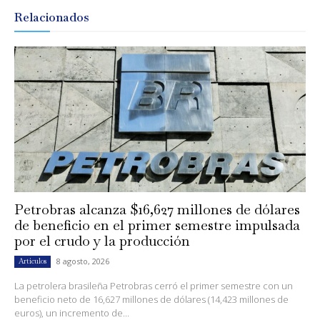
Relacionados
Petrobras alcanza $16,627 millones de dólares
de beneficio en el primer semestre impulsada
por el crudo y la producción
8 agosto, 2026
Artículos
La petrolera brasileña Petrobras cerró el primer semestre con un
beneficio neto de 16,627 millones de dólares (14,423 millones de
euros), un incremento de...