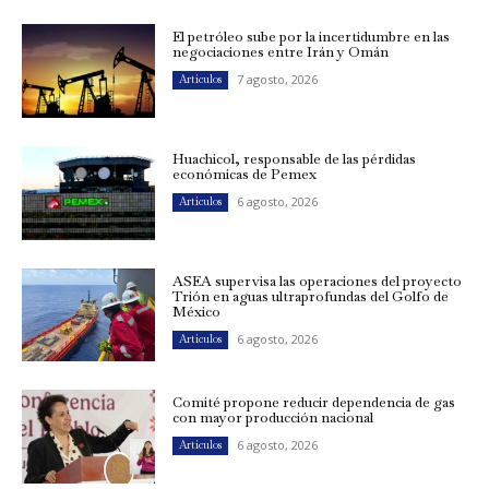
El petróleo sube por la incertidumbre en las
negociaciones entre Irán y Omán
7 agosto, 2026
Artículos
Huachicol, responsable de las pérdidas
económicas de Pemex
6 agosto, 2026
Artículos
ASEA supervisa las operaciones del proyecto
Trión en aguas ultraprofundas del Golfo de
México
6 agosto, 2026
Artículos
Comité propone reducir dependencia de gas
con mayor producción nacional
6 agosto, 2026
Artículos