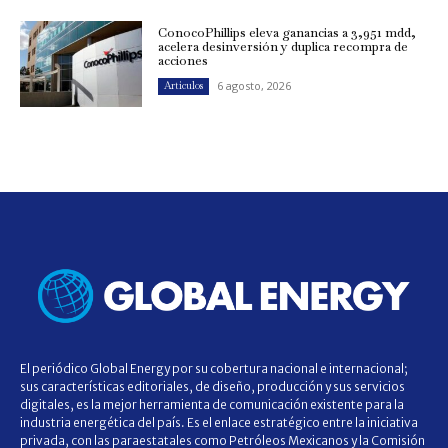
ConocoPhillips eleva ganancias a 3,951 mdd,
acelera desinversión y duplica recompra de
acciones
6 agosto, 2026
Artículos
El periódico Global Energy por su cobertura nacional e internacional;
sus características editoriales, de diseño, producción y sus servicios
digitales, es la mejor herramienta de comunicación existente para la
industria energética del país. Es el enlace estratégico entre la iniciativa
privada, con las paraestatales como Petróleos Mexicanos y la Comisión