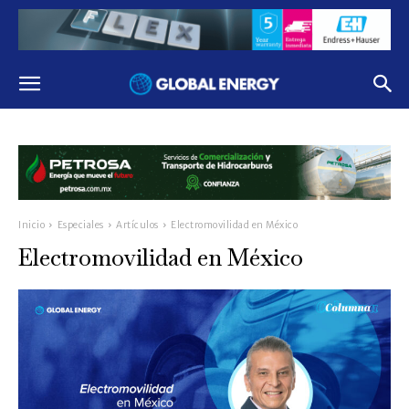
Inicio
Especiales
Artículos
Electromovilidad en México
Electromovilidad en México