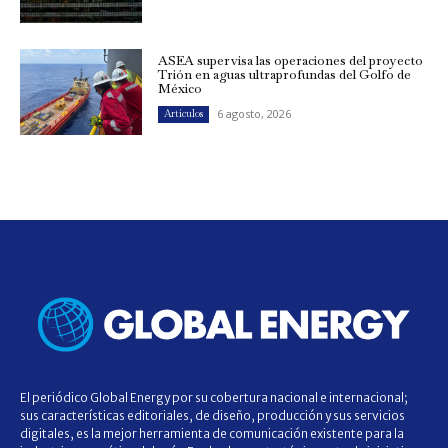
ASEA supervisa las operaciones del proyecto
Trión en aguas ultraprofundas del Golfo de
México
6 agosto, 2026
Artículos
El periódico Global Energy por su cobertura nacional e internacional;
sus características editoriales, de diseño, producción y sus servicios
digitales, es la mejor herramienta de comunicación existente para la