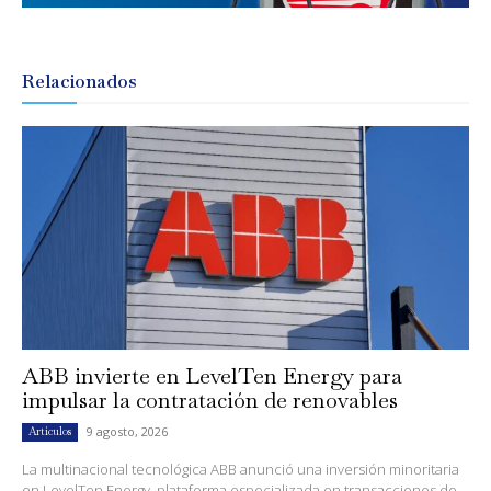
Relacionados
ABB invierte en LevelTen Energy para
impulsar la contratación de renovables
9 agosto, 2026
Artículos
La multinacional tecnológica ABB anunció una inversión minoritaria
en LevelTen Energy, plataforma especializada en transacciones de