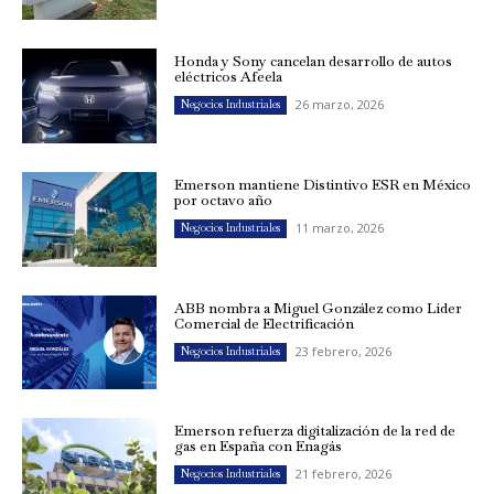
Honda y Sony cancelan desarrollo de autos
eléctricos Afeela
26 marzo, 2026
Negocios Industriales
Emerson mantiene Distintivo ESR en México
por octavo año
11 marzo, 2026
Negocios Industriales
ABB nombra a Miguel González como Líder
Comercial de Electrificación
23 febrero, 2026
Negocios Industriales
Emerson refuerza digitalización de la red de
gas en España con Enagás
21 febrero, 2026
Negocios Industriales