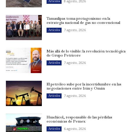
8 agosto, 2026
Artículos
Tamaulipas toma protagonismo en la
estrategia nacional de gas no convencional
7 agosto, 2026
Artículos
Más allá de lo visible: la revolución tecnológica
de Grupo Petricore
7 agosto, 2026
Artículos
El petróleo sube por la incertidumbre en las
negociaciones entre Irán y Omán
7 agosto, 2026
Artículos
Huachicol, responsable de las pérdidas
económicas de Pemex
6 agosto, 2026
Artículos