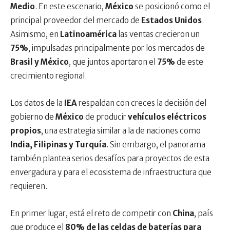
Medio
. En este escenario,
México
se posicionó como el
principal proveedor del mercado de
Estados Unidos
.
Asimismo, en
Latinoamérica
las ventas crecieron un
75%
, impulsadas principalmente por los mercados de
Brasil y México
, que juntos aportaron el
75%
de este
crecimiento regional.
Los datos de la
IEA
respaldan con creces la decisión del
gobierno de
México
de producir
vehículos eléctricos
propios
, una estrategia similar a la de naciones como
India, Filipinas y Turquía
. Sin embargo, el panorama
también plantea serios desafíos para proyectos de esta
envergadura y para el ecosistema de infraestructura que
requieren.
En primer lugar, está el reto de competir con
China
, país
que produce el
80% de las celdas de baterías para