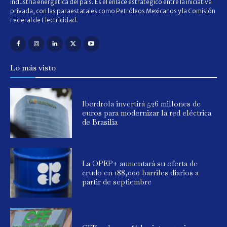
industria energética del país. Es el enlace estratégico entre la iniciativa
privada, con las paraestatales como Petróleos Mexicanos y la Comisión
Federal de Electricidad.
Lo más visto
Iberdrola invertirá 526 millones de
euros para modernizar la red eléctrica
de Brasilia
La OPEP+ aumentará su oferta de
crudo en 188,000 barriles diarios a
partir de septiembre