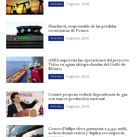
7 agosto, 2026
Artículos
Huachicol, responsable de las pérdidas
económicas de Pemex
6 agosto, 2026
Artículos
ASEA supervisa las operaciones del proyecto
Trión en aguas ultraprofundas del Golfo de
México
6 agosto, 2026
Artículos
Comité propone reducir dependencia de gas
con mayor producción nacional
6 agosto, 2026
Artículos
ConocoPhillips eleva ganancias a 3,951 mdd,
acelera desinversión y duplica recompra de