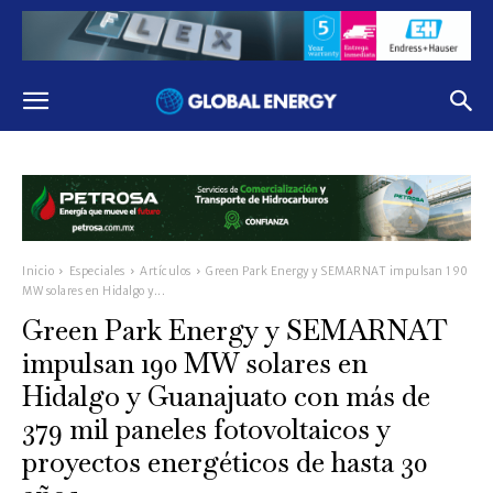
Inicio
Especiales
Artículos
Green Park Energy y SEMARNAT impulsan 190
MW solares en Hidalgo y...
Green Park Energy y SEMARNAT
impulsan 190 MW solares en
Hidalgo y Guanajuato con más de
379 mil paneles fotovoltaicos y
proyectos energéticos de hasta 30