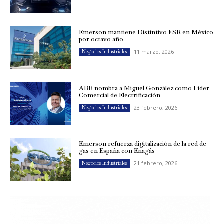
Emerson mantiene Distintivo ESR en México
por octavo año
11 marzo, 2026
Negocios Industriales
ABB nombra a Miguel González como Líder
Comercial de Electrificación
23 febrero, 2026
Negocios Industriales
Emerson refuerza digitalización de la red de
gas en España con Enagás
21 febrero, 2026
Negocios Industriales