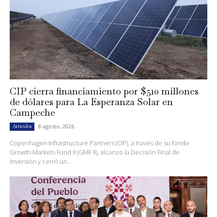
CIP cierra financiamiento por $510 millones
de dólares para La Esperanza Solar en
Campeche
8 agosto, 2026
Artículos
Copenhagen Infrastructure Partners (CIP), a través de su fondo
Growth Markets Fund II (GMF II), alcanzó la Decisión Final de
Inversión y cerró un...