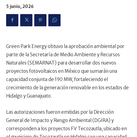
5 junio, 2026
Green Park Energy obtuvo la aprobación ambiental por
parte de la Secretaría de Medio Ambiente y Recursos
Naturales (SEMARNAT) para desarrollar dos nuevos
proyectos fotovoltaicos en México que sumarán una
capacidad conjunta de 190 MW, fortaleciendo el
crecimiento de la generación renovable en los estados de
Hidalgo y Guanajuato.
Las autorizaciones fueron emitidas por la Dirección
General de Impacto y Riesgo Ambiental (DGIRA) y
corresponden a los proyectos FV Tecozautla, ubicado en
el municipio de Tecozautla en Hidalgo con una capacidad