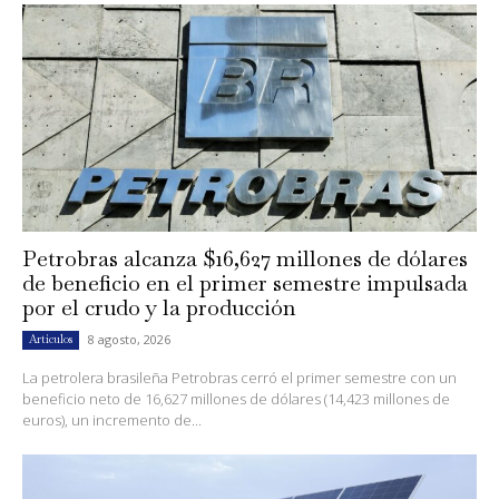
Petrobras alcanza $16,627 millones de dólares
de beneficio en el primer semestre impulsada
por el crudo y la producción
8 agosto, 2026
Artículos
La petrolera brasileña Petrobras cerró el primer semestre con un
beneficio neto de 16,627 millones de dólares (14,423 millones de
euros), un incremento de...