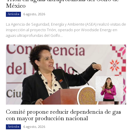
México
6 agosto, 2026
Artículos
La Agencia de Seguridad, Energía y Ambiente (ASEA) realizó visitas de
inspección al proyecto Trión, operado por Woodside Energy en
aguas ultraprofundas del Golfo...
Comité propone reducir dependencia de gas
con mayor producción nacional
6 agosto, 2026
Artículos