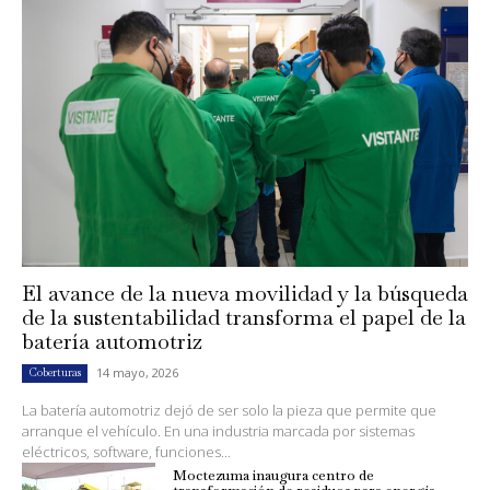
El avance de la nueva movilidad y la búsqueda
de la sustentabilidad transforma el papel de la
batería automotriz
14 mayo, 2026
Coberturas
La batería automotriz dejó de ser solo la pieza que permite que
arranque el vehículo. En una industria marcada por sistemas
eléctricos, software, funciones...
Moctezuma inaugura centro de