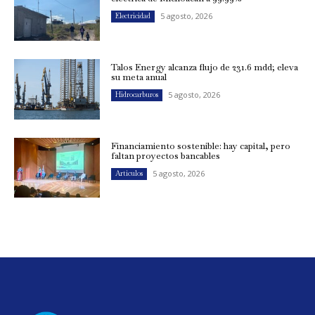
5 agosto, 2026
Electricidad
Talos Energy alcanza flujo de 231.6 mdd; eleva
su meta anual
5 agosto, 2026
Hidrocarburos
Financiamiento sostenible: hay capital, pero
faltan proyectos bancables
5 agosto, 2026
Artículos