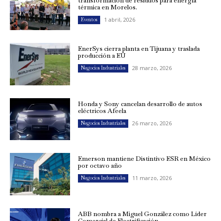
transformación de residuos para energía
térmica en Morelos.
1 abril, 2026
Eventos
EnerSys cierra planta en Tijuana y traslada
producción a EU
28 marzo, 2026
Negocios Industriales
Honda y Sony cancelan desarrollo de autos
eléctricos Afeela
26 marzo, 2026
Negocios Industriales
Emerson mantiene Distintivo ESR en México
por octavo año
11 marzo, 2026
Negocios Industriales
ABB nombra a Miguel González como Líder
Comercial de Electrificación