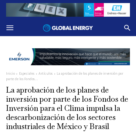
Inicio
Especiales
Artículos
La aprobación de los planes de inversión por
parte de los Fondos...
La aprobación de los planes de
inversión por parte de los Fondos de
Inversión para el Clima impulsa la
descarbonización de los sectores
industriales de México y Brasil