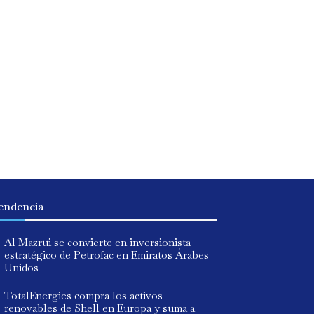
endencia
Al Mazrui se convierte en inversionista
estratégico de Petrofac en Emiratos Árabes
Unidos
TotalEnergies compra los activos
renovables de Shell en Europa y suma a