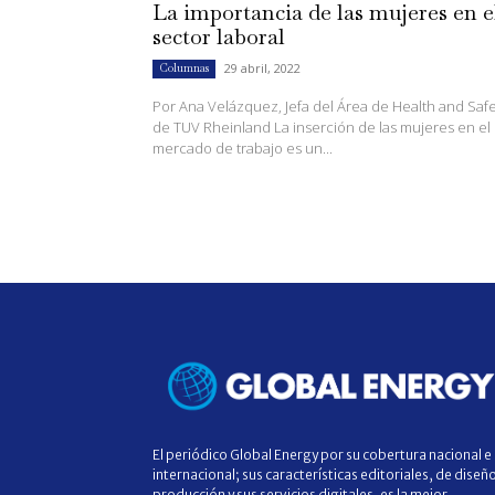
La importancia de las mujeres en e
sector laboral
29 abril, 2022
Columnas
Por Ana Velázquez, Jefa del Área de Health and Safe
de TUV Rheinland La inserción de las mujeres en el
mercado de trabajo es un...
El periódico Global Energy por su cobertura nacional e
internacional; sus características editoriales, de diseñ
producción y sus servicios digitales, es la mejor