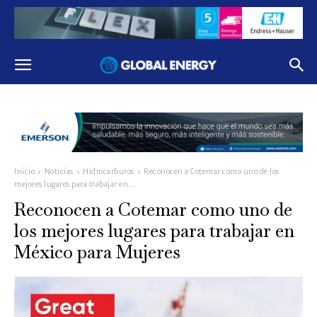
Inicio
Noticias
Hidrocarburos
Reconocen a Cotemar como uno de los
mejores lugares para trabajar en...
Reconocen a Cotemar como uno de
los mejores lugares para trabajar en
México para Mujeres