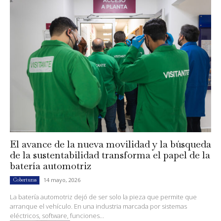
El avance de la nueva movilidad y la búsqueda
de la sustentabilidad transforma el papel de la
batería automotriz
14 mayo, 2026
Coberturas
La batería automotriz dejó de ser solo la pieza que permite que
arranque el vehículo. En una industria marcada por sistemas
eléctricos, software, funciones...