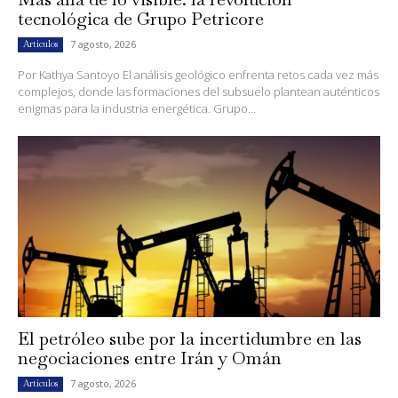
tecnológica de Grupo Petricore
7 agosto, 2026
Artículos
Por Kathya Santoyo El análisis geológico enfrenta retos cada vez más
complejos, donde las formaciones del subsuelo plantean auténticos
enigmas para la industria energética. Grupo...
El petróleo sube por la incertidumbre en las
negociaciones entre Irán y Omán
7 agosto, 2026
Artículos