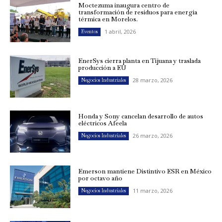
Moctezuma inaugura centro de
transformación de residuos para energía
térmica en Morelos.
1 abril, 2026
Eventos
EnerSys cierra planta en Tijuana y traslada
producción a EU
28 marzo, 2026
Negocios Industriales
Honda y Sony cancelan desarrollo de autos
eléctricos Afeela
26 marzo, 2026
Negocios Industriales
Emerson mantiene Distintivo ESR en México
por octavo año
11 marzo, 2026
Negocios Industriales