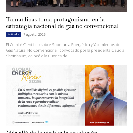
Tamaulipas toma protagonismo en la
estrategia nacional de gas no convencional
7 agosto, 2026
Artículos
El Comité Científico sobre Soberanía Energética y Yacimientos de
Gas Natural No Convencional, convocado por la presidenta Claudia
Sheinbaum, colocó a la Cuenca de...
Más allá de lo visible: la revolución