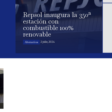
Repsol inaugura la 350ª
estación con
combustible 100%
renovable
2 julio, 2024
Alternativas