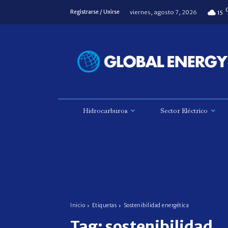
viernes, agosto 7, 2026
Registrarse / Unirse
15
Hidrocarburos
Sector Eléctrico
Inicio
Etiquetas
Sostenibilidad energética
Tag:
sostenibilidad