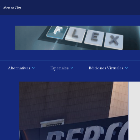
C
Mexico City
Alternativas
Especiales
Ediciones Virtuales