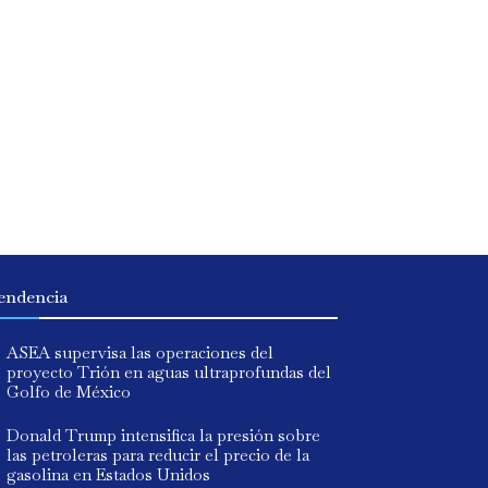
endencia
ASEA supervisa las operaciones del
proyecto Trión en aguas ultraprofundas del
Golfo de México
Donald Trump intensifica la presión sobre
las petroleras para reducir el precio de la
gasolina en Estados Unidos