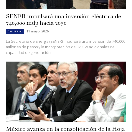
SENER impulsará una inversión eléctrica de
740,000 mdp hacia 2030
11 mayo, 2026
Electricidad
La Secretaría de Energía (SENER) impulsará una inversión de 740,000
millones de pesos y la incorporación de 32 GW adicionales de
capacidad de generación...
México avanza en la consolidación de la Hoja