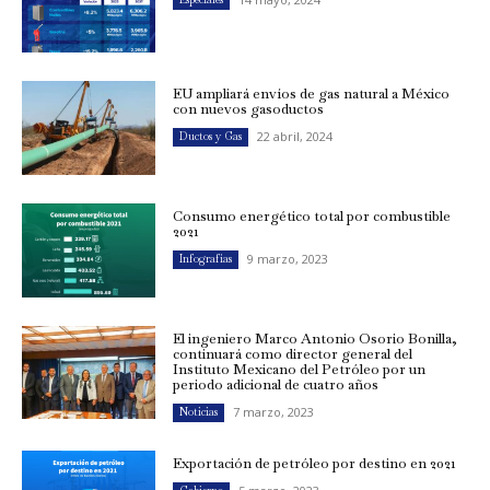
EU ampliará envíos de gas natural a México
con nuevos gasoductos
22 abril, 2024
Ductos y Gas
Consumo energético total por combustible
2021
9 marzo, 2023
Infografías
El ingeniero Marco Antonio Osorio Bonilla,
continuará como director general del
Instituto Mexicano del Petróleo por un
periodo adicional de cuatro años
7 marzo, 2023
Noticias
Exportación de petróleo por destino en 2021