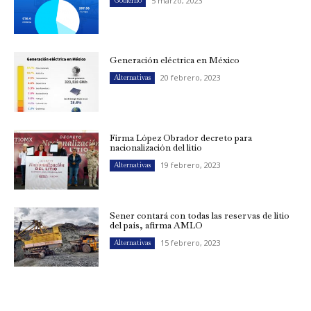
5 marzo, 2023
Gobierno
Generación eléctrica en México
20 febrero, 2023
Alternativas
Firma López Obrador decreto para
nacionalización del litio
19 febrero, 2023
Alternativas
Sener contará con todas las reservas de litio
del país, afirma AMLO
15 febrero, 2023
Alternativas