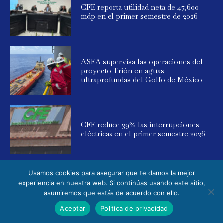
CFE reporta utilidad neta de 47,600
mdp en el primer semestre de 2026
ASEA supervisa las operaciones del
proyecto Trión en aguas
ultraprofundas del Golfo de México
CFE reduce 39% las interrupciones
eléctricas en el primer semestre 2026
Usamos cookies para asegurar que te damos la mejor
experiencia en nuestra web. Si continúas usando este sitio,
asumiremos que estás de acuerdo con ello.
© 2025 Global Energy. Todos los derechos reservados. Powered by
Aceptar
Política de privacidad
Elemental Media