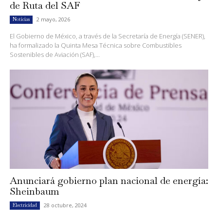
de Ruta del SAF
2 mayo, 2026
Noticias
El Gobierno de México, a través de la Secretaría de Energía (SENER),
ha formalizado la Quinta Mesa Técnica sobre Combustibles
Sostenibles de Aviación (SAF),...
Anunciará gobierno plan nacional de energía:
Sheinbaum
28 octubre, 2024
Electricidad