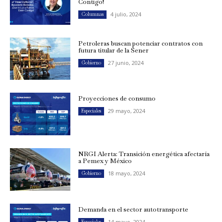
Contigo!
4 julio, 2024
Columnas
Petroleras buscan potenciar contratos con
futura titular de la Sener
27 junio, 2024
Gobierno
Proyecciones de consumo
29 mayo, 2024
Especiales
NRGI Alerta: Transición energética afectaría
a Pemex y México
18 mayo, 2024
Gobierno
Demanda en el sector autotransporte
14 mayo, 2024
Especiales