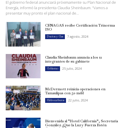
El gobierno federal anunciará próximamente su Plan Nacional de
Energía, informó la presidenta Claudia Sheinbaum. “Vamos a
presentar muy pronto el plan nacional de...
CENAGAS recibe Certificación Trinorma
ISO
7 agosto, 2024
Ductos y Gas
Claudia Sheinbaum anuncia a los 21
integrantes de su gabinete
25 julio, 2024
Gobierno
McDermott reinicia operaciones en
Tamaulipas con 50 mdd
22 julio, 2024
Hidrocarburos
Bienvenida al “Hotel California”, Secretaria
González. ¡Que la Luz y Fuerza Estén