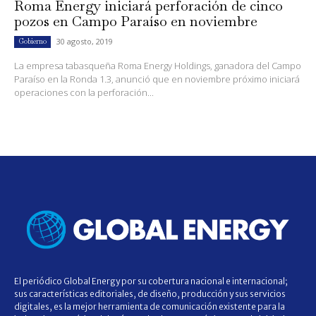
Roma Energy iniciará perforación de cinco
pozos en Campo Paraíso en noviembre
30 agosto, 2019
Gobierno
La empresa tabasqueña Roma Energy Holdings, ganadora del Campo
Paraíso en la Ronda 1.3, anunció que en noviembre próximo iniciará
operaciones con la perforación...
El periódico Global Energy por su cobertura nacional e internacional;
sus características editoriales, de diseño, producción y sus servicios
digitales, es la mejor herramienta de comunicación existente para la