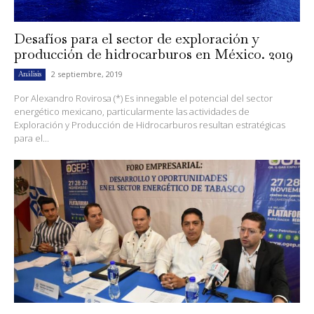
Desafíos para el sector de exploración y
producción de hidrocarburos en México. 2019
2 septiembre, 2019
Análisis
Por Alexandro Rovirosa (*) Es innegable el potencial del sector
energético mexicano, particularmente las actividades de
Exploración y Producción de Hidrocarburos resultan estratégicas
para el...