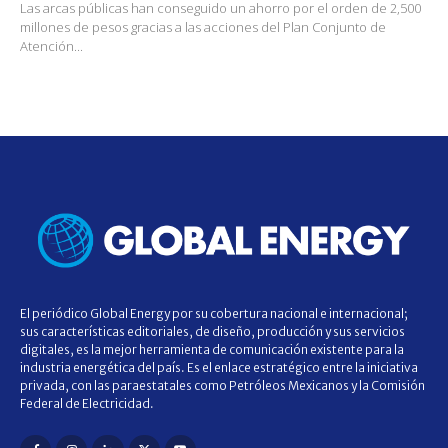
Las arcas públicas han conseguido un ahorro por el orden de 2,500
millones de pesos gracias a las acciones del Plan Conjunto de
Atención...
El periódico Global Energy por su cobertura nacional e internacional;
sus características editoriales, de diseño, producción y sus servicios
digitales, es la mejor herramienta de comunicación existente para la
industria energética del país. Es el enlace estratégico entre la iniciativa
privada, con las paraestatales como Petróleos Mexicanos y la Comisión
Federal de Electricidad.