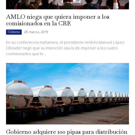
AMLO niega que quiera imponer a los
comisionados en la CRE
28 marzo, 2019
Gobierno
En su conferencia mañanera, el presidente Andrés Manuel López
Obrador negó que su intención sea la de imponer a los cuatro
comisionados que le...
Gobierno adquiere 100 pipas para distribución