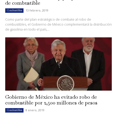
de combustible
13 febrero, 2019
Combustibles
Como parte del plan estratégico de combate al robo de
combustibles, el Gobierno de México complementará la distribución
de gasolina en todo el país,...
Gobierno de México ha evitado robo de
combustible por 2,500 millones de pesos
8 enero, 2019
Combustibles