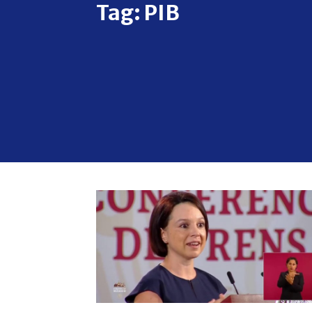
Tag:
PIB