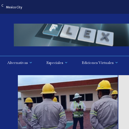
C
Mexico City
Alternativas
Especiales
Ediciones Virtuales