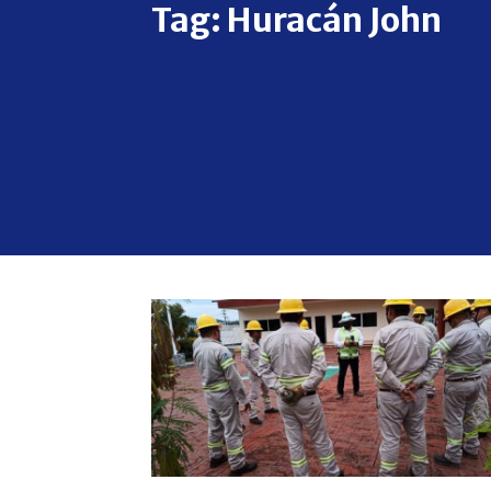
Tag:
Huracán John