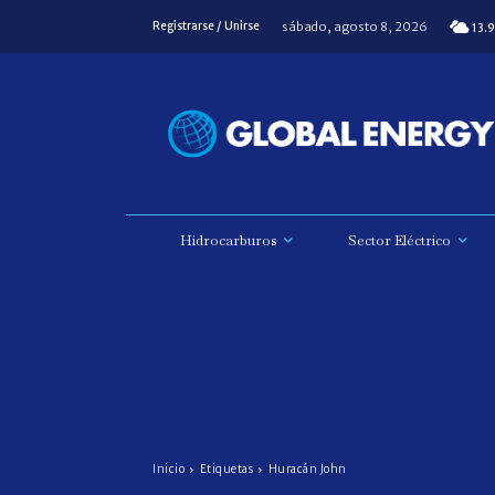
sábado, agosto 8, 2026
Registrarse / Unirse
13.9
Hidrocarburos
Sector Eléctrico
Inicio
Etiquetas
Huracán John