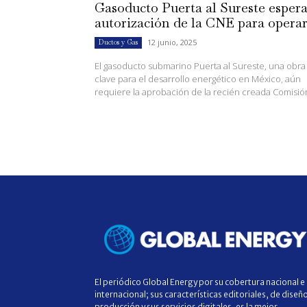
Gasoducto Puerta al Sureste esper
autorización de la CNE para opera
12 junio, 2025
Ductos y Gas
El gasoducto submarino Puerta al Sureste, una obra
clave para el desarrollo energético en México, aún
requiere la aprobación de la recién creada Comisión
El periódico Global Energy por su cobertura nacional e
internacional; sus características editoriales, de diseñ
producción y sus servicios digitales, es la mejor