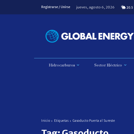
jueves, agosto 6, 2026
Registrarse / Unirse
20.5
Hidrocarburos
Sector Eléctrico
Inicio
Etiquetas
Gasoducto Puerta al Sureste
Tag:
Gasoducto