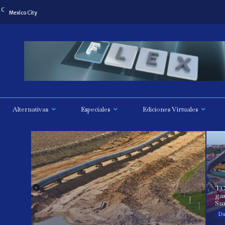
C
Mexico City
Alternativas
Especiales
Ediciones Virtuales
TC
gas
Sur
Du