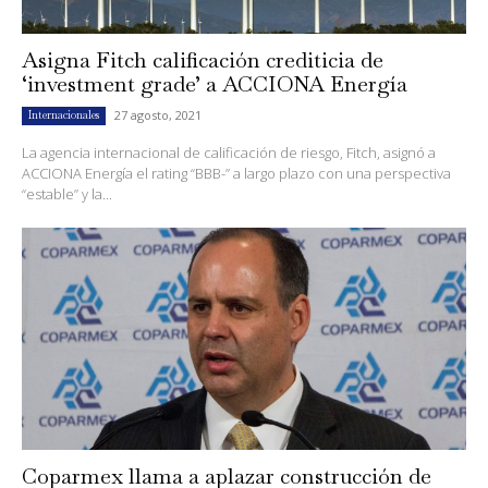
Asigna Fitch calificación crediticia de
‘investment grade’ a ACCIONA Energía
27 agosto, 2021
Internacionales
La agencia internacional de calificación de riesgo, Fitch, asignó a
ACCIONA Energía el rating “BBB-” a largo plazo con una perspectiva
“estable” y la...
Coparmex llama a aplazar construcción de