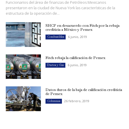
Funcionarios del área de finanzas de Petróleos Mexicanos
presentaron en la ciudad de Nueva York las características de la
estructura de la operación de...
SHCP en desacuerdo con Fitch por la rebaja
crediticia a México y Pemex
6 junio, 2019
Combustibles
Fitch rebaja la calificación de Pemex
6 junio, 2019
Ductos y Gas
Datos duros de la baja de calificación crediticia
de Pemex
26 febrero, 2019
Columnas