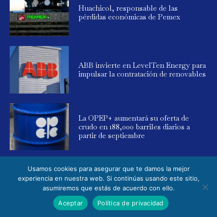
Huachicol, responsable de las
pérdidas económicas de Pemex
ABB invierte en LevelTen Energy para
impulsar la contratación de renovables
La OPEP+ aumentará su oferta de
crudo en 188,000 barriles diarios a
partir de septiembre
Usamos cookies para asegurar que te damos la mejor
experiencia en nuestra web. Si continúas usando este sitio,
asumiremos que estás de acuerdo con ello.
© 2025 Global Energy. Todos los derechos reservados. Powered by
Aceptar
Política de privacidad
Elemental Media