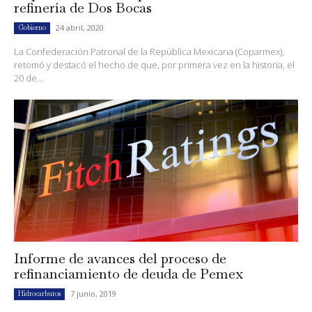
refinería de Dos Bocas
24 abril, 2020
Gobierno
La Confederación Patronal de la República Mexicana (Coparmex),
retomó y destacó el hecho de que, por primera vez en la historia, el
20 de...
Informe de avances del proceso de
refinanciamiento de deuda de Pemex
7 junio, 2019
Hidrocarburos