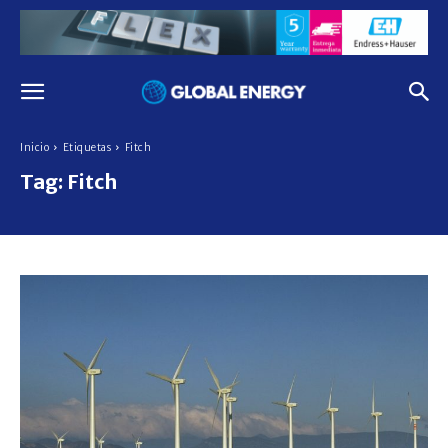
Inicio
Etiquetas
Fitch
Tag:
Fitch