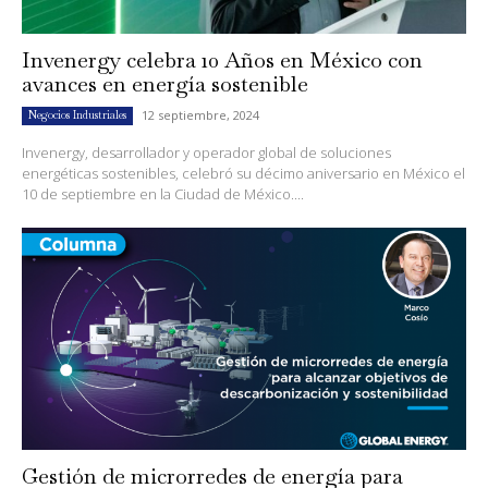
Invenergy celebra 10 Años en México con
avances en energía sostenible
12 septiembre, 2024
Negocios Industriales
Invenergy, desarrollador y operador global de soluciones
energéticas sostenibles, celebró su décimo aniversario en México el
10 de septiembre en la Ciudad de México....
Gestión de microrredes de energía para