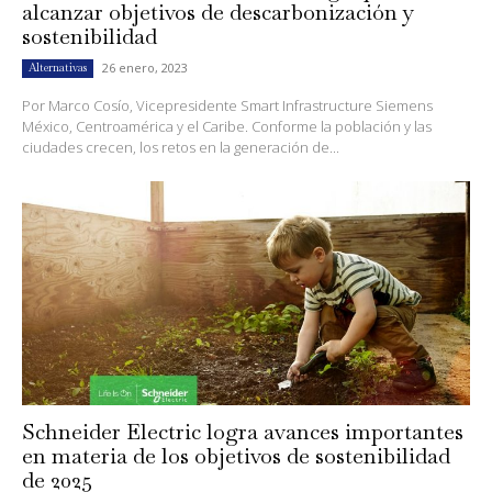
alcanzar objetivos de descarbonización y
sostenibilidad
26 enero, 2023
Alternativas
Por Marco Cosío, Vicepresidente Smart Infrastructure Siemens
México, Centroamérica y el Caribe. Conforme la población y las
ciudades crecen, los retos en la generación de...
Schneider Electric logra avances importantes
en materia de los objetivos de sostenibilidad
de 2025