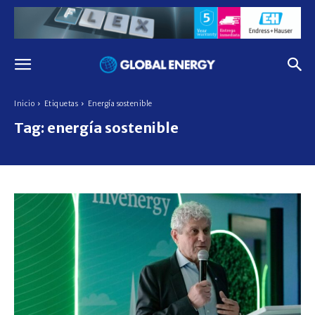
Inicio
Etiquetas
Energía sostenible
Tag:
energía sostenible