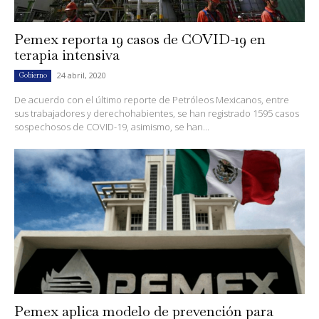
Pemex reporta 19 casos de COVID-19 en
terapia intensiva
24 abril, 2020
Gobierno
De acuerdo con el último reporte de Petróleos Mexicanos, entre
sus trabajadores y derechohabientes, se han registrado 1595 casos
sospechosos de COVID-19, asimismo, se han...
Pemex aplica modelo de prevención para