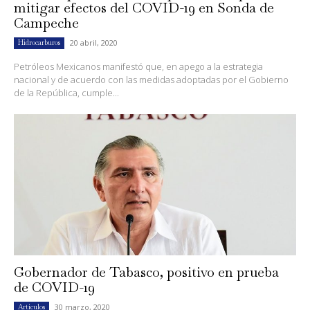
mitigar efectos del COVID-19 en Sonda de
Campeche
20 abril, 2020
Hidrocarburos
Petróleos Mexicanos manifestó que, en apego a la estrategia
nacional y de acuerdo con las medidas adoptadas por el Gobierno
de la República, cumple...
Gobernador de Tabasco, positivo en prueba
de COVID-19
30 marzo, 2020
Artículos