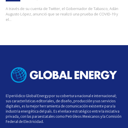
A través de su cuenta de Twitter, el Gobernador de Tabasco, Adán
Augusto López, anunció que se realizó una prueba de COVID-19 y
el...
El periódico Global Energy por su cobertura nacional e internacional;
sus características editoriales, de diseño, producción y sus servicios
digitales, es la mejor herramienta de comunicación existente para la
industria energética del país. Es el enlace estratégico entre la iniciativa
privada, con las paraestatales como Petróleos Mexicanos y la Comisión
Federal de Electricidad.