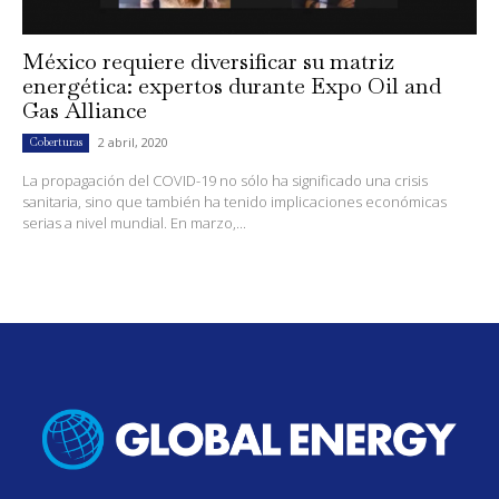
México requiere diversificar su matriz
energética: expertos durante Expo Oil and
Gas Alliance
2 abril, 2020
Coberturas
La propagación del COVID-19 no sólo ha significado una crisis
sanitaria, sino que también ha tenido implicaciones económicas
serias a nivel mundial. En marzo,...