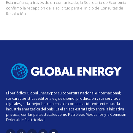
Esta mañana, a través de un comunicado, la Secretaría de Economía
confirmó la recepción de la solicitud para el inicio de Consultas de
Resolución...
El periódico Global Energy por su cobertura nacional e internacional;
sus características editoriales, de diseño, producción y sus servicios
digitales, es la mejor herramienta de comunicación existente para la
industria energética del país. Es el enlace estratégico entre la iniciativa
privada, con las paraestatales como Petróleos Mexicanos y la Comisión
Federal de Electricidad.