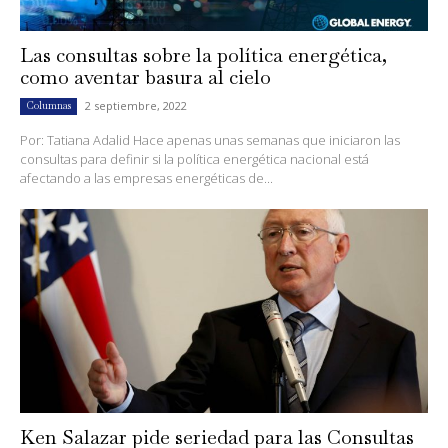
Las consultas sobre la política energética,
como aventar basura al cielo
2 septiembre, 2022
Columnas
Por: Tatiana Adalid Hace apenas unas semanas que iniciaron las
consultas para definir si la política energética nacional está
afectando a las empresas energéticas de...
Ken Salazar pide seriedad para las Consultas