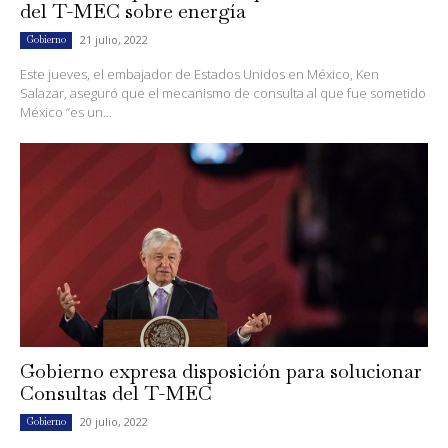
del T-MEC sobre energía
21 julio, 2022
Gobierno
Este jueves, el embajador de Estados Unidos en México, Ken
Salazar, aseguró que el mecanismo de consulta al que fue sometido
México “es un...
Gobierno expresa disposición para solucionar
Consultas del T-MEC
20 julio, 2022
Gobierno