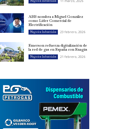
11 marzo, 2026
Negocios Industriales
ABB nombra a Miguel González
como Líder Comercial de
Electrificación
23 febrero, 2026
Negocios Industriales
Emerson refuerza digitalización de
la red de gas en España con Enagás
21 febrero, 2026
Negocios Industriales