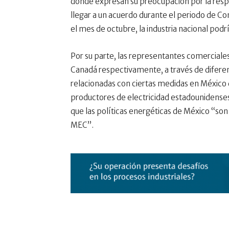
donde expresan su preocupación por la resp
llegar a un acuerdo durante el periodo de Con
el mes de octubre, la industria nacional pod
Por su parte, las representantes comerciales
Canadá respectivamente, a través de difere
relacionadas con ciertas medidas en México 
productores de electricidad estadounidenses
que las políticas energéticas de México “son
MEC”.