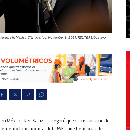
nference in Mexico City, Mexico, November 9, 2021. REUTERS/Gustavo
s en México, Ken Salazar, aseguró que el mecanismo de
 elemento fundamental del TMEC que beneficia a los