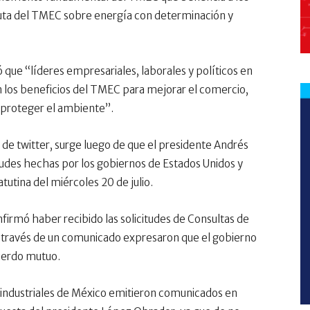
uta del TMEC sobre energía con determinación y
que “líderes empresariales, laborales y políticos en
n los beneficios del TMEC para mejorar el comercio,
 proteger el ambiente”.
 de twitter, surge luego de que el presidente Andrés
udes hechas por los gobiernos de Estados Unidos y
utina del miércoles 20 de julio.
nfirmó haber recibido las solicitudes de Consultas de
a través de un comunicado expresaron que el gobierno
cuerdo mutuo.
 industriales de México emitieron comunicados en