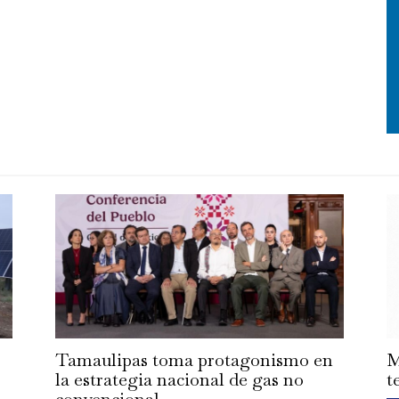
Tamaulipas toma protagonismo en
M
la estrategia nacional de gas no
t
convencional