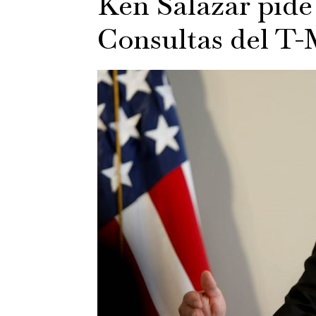
Ken Salazar pide 
Consultas del T