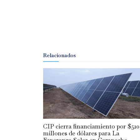
Relacionados
CIP cierra financiamiento por $510
millones de dólares para La
Esperanza Solar en Campeche