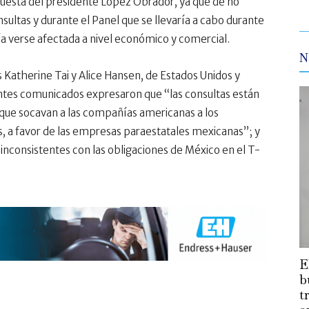
uesta del presidente López Obrador, ya que de no
sultas y durante el Panel que se llevaría a cabo durante
ría verse afectada a nivel económico y comercial.
N
 Katherine Tai y Alice Hansen, de Estados Unidos y
ntes comunicados expresaron que “las consultas están
que socavan a las compañías americanas a los
, a favor de las empresas paraestatales mexicanas”; y
 inconsistentes con las obligaciones de México en el T-
E
b
t