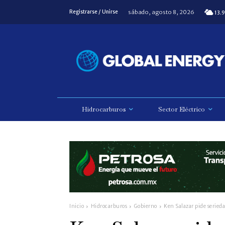
sábado, agosto 8, 2026
Registrarse / Unirse
13.9
Hidrocarburos
Sector Eléctrico
Inicio
Hidrocarburos
Gobierno
Ken Salazar pide seried