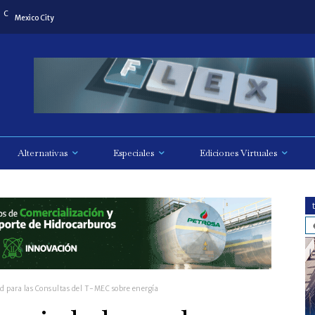
C
Mexico City
Alternativas
Especiales
Ediciones Virtuales
ad para las Consultas del T-MEC sobre energía