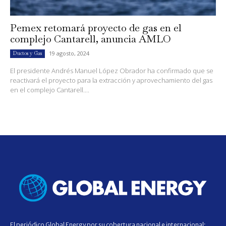
Pemex retomará proyecto de gas en el
complejo Cantarell, anuncia AMLO
19 agosto, 2024
Ductos y Gas
El presidente Andrés Manuel López Obrador ha confirmado que se
reactivará el proyecto para la extracción y aprovechamiento del gas
en el complejo Cantarell....
El periódico Global Energy por su cobertura nacional e internacional;