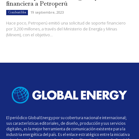
financiera a Petroperú
19 septiembre, 2023
Combustibles
Hace poco, Petroperú emitió una solicitud de soporte financiero
por 3,200 millones, a través del Ministerio de Energía y Minas
(Minem), con el objetivo...
El periódico Global Energy por su cobertura nacional e internacional;
sus características editoriales, de diseño, producción y sus servicios
digitales, es la mejor herramienta de comunicación existente para la
industria energética del país. Es el enlace estratégico entre la iniciativa