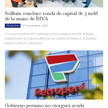
Solfium concluye ronda de capital de 3 mdd
de la mano de BIVA
27 noviembre, 2023
Alternativas
Con una celebración realizada en las instalaciones de la Bolsa
Institucional de Valores (BIVA) en la Ciudad de México, el pasado
jueves Solfium, compañía...
Gobierno peruano no otorgará ayuda