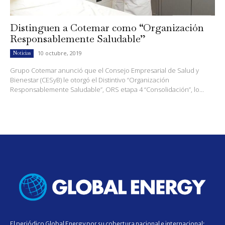
Distinguen a Cotemar como “Organización
Responsablemente Saludable”
10 octubre, 2019
Noticias
Grupo Cotemar anunció que el Consejo Empresarial de Salud y
Bienestar (CESyB) le otorgó el Distintivo “Organización
Responsablemente Saludable”, ORS etapa 4 “Consolidación”, lo...
El periódico Global Energy por su cobertura nacional e internacional;