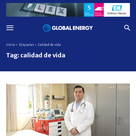
Inicio
Etiquetas
Calidad de vida
Tag:
calidad de vida