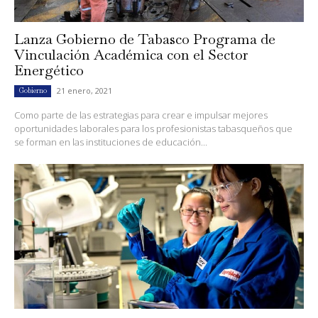
Lanza Gobierno de Tabasco Programa de
Vinculación Académica con el Sector
Energético
21 enero, 2021
Gobierno
Como parte de las estrategias para crear e impulsar mejores
oportunidades laborales para los profesionistas tabasqueños que
se forman en las instituciones de educación...