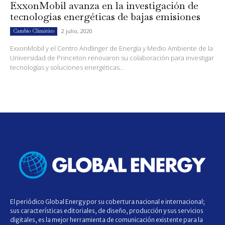
ExxonMobil avanza en la investigación de
tecnologías energéticas de bajas emisiones
2 julio, 2020
Cambio Climático
ExxonMobil y el Centro Andlinger de Energía y Medio Ambiente de la
Universidad de Princeton renovaron su colaboración para investigar
tecnologías y soluciones energéticas...
El periódico Global Energy por su cobertura nacional e internacional;
sus características editoriales, de diseño, producción y sus servicios
digitales, es la mejor herramienta de comunicación existente para la