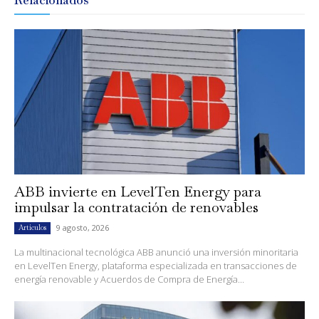
Relacionados
ABB invierte en LevelTen Energy para
impulsar la contratación de renovables
9 agosto, 2026
Artículos
La multinacional tecnológica ABB anunció una inversión minoritaria
en LevelTen Energy, plataforma especializada en transacciones de
energía renovable y Acuerdos de Compra de Energía...