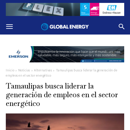
Inicio
Noticias
Alternativas
Tamaulipas busca liderar la generación de
empleos en el sector energético
Tamaulipas busca liderar la
generación de empleos en el sector
energético