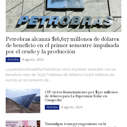
Petrobras alcanza $16,627 millones de dólares
de beneficio en el primer semestre impulsada
por el crudo y la producción
8 agosto, 2026
Artículos
La petrolera brasileña Petrobras cerró el primer semestre con un
beneficio neto de 16,627 millones de dólares (14,423 millones de
euros), un incremento de...
CIP cierra financiamiento por $510 millones
de dólares para La Esperanza Solar en
Campeche
8 agosto, 2026
Artículos
Tamaulipas toma protagonismo en la