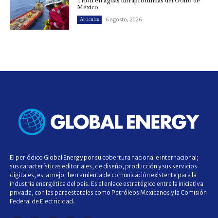
Trión en aguas ultraprofundas del Golfo de
México
6 agosto, 2026
Artículos
El periódico Global Energy por su cobertura nacional e internacional;
sus características editoriales, de diseño, producción y sus servicios
digitales, es la mejor herramienta de comunicación existente para la
industria energética del país. Es el enlace estratégico entre la iniciativa
privada, con las paraestatales como Petróleos Mexicanos y la Comisión
Federal de Electricidad.