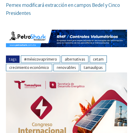
Pemex modificará extracción en campos Bedel y Cinco
Presidentes
tags
#méxicovaprimero
alternativas
cetam
crecimiento económico
renovables
tamaulipas