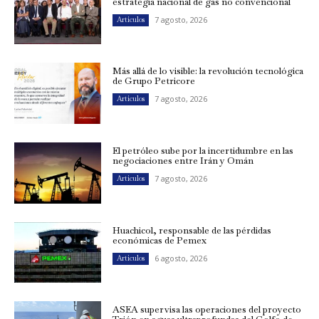
estrategia nacional de gas no convencional
7 agosto, 2026
Artículos
Más allá de lo visible: la revolución tecnológica
de Grupo Petricore
7 agosto, 2026
Artículos
El petróleo sube por la incertidumbre en las
negociaciones entre Irán y Omán
7 agosto, 2026
Artículos
Huachicol, responsable de las pérdidas
económicas de Pemex
6 agosto, 2026
Artículos
ASEA supervisa las operaciones del proyecto