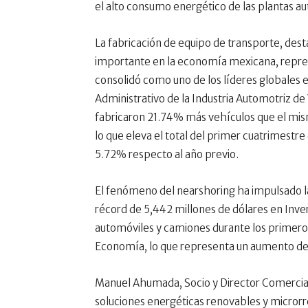
el alto consumo energético de las plantas aut
La fabricación de equipo de transporte, dest
importante en la economía mexicana, repre
consolidó como uno de los líderes globales 
Administrativo de la Industria Automotriz de 
fabricaron 21.74% más vehículos que el mis
lo que eleva el total del primer cuatrimestr
5.72% respecto al año previo.
El fenómeno del nearshoring ha impulsado la
récord de 5,442 millones de dólares en Inver
automóviles y camiones durante los primeros
Economía, lo que representa un aumento del
Manuel Ahumada, Socio y Director Comercial
soluciones energéticas renovables y microrre