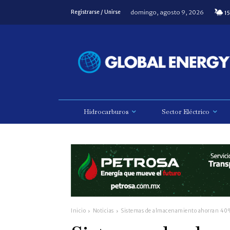
domingo, agosto 9, 2026
Registrarse / Unirse
15
Hidrocarburos
Sector Eléctrico
Inicio
Noticias
Sistemas de almacenamiento ahorran 40% 