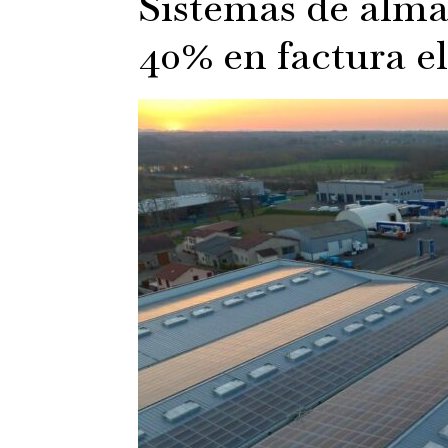
Sistemas de alm
40% en factura e