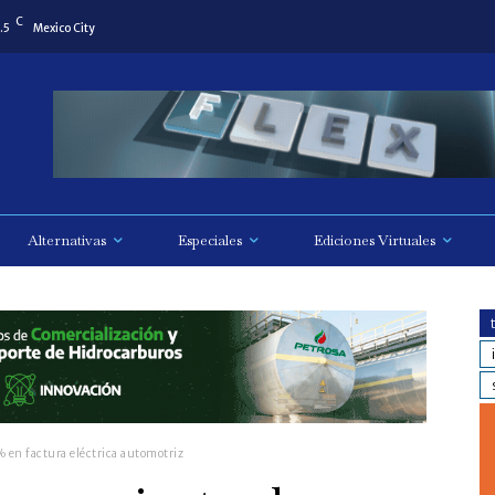
C
.5
Mexico City
Alternativas
Especiales
Ediciones Virtuales
en factura eléctrica automotriz