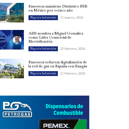
Emerson mantiene Distintivo ESR
en México por octavo año
11 marzo, 2026
Negocios Industriales
ABB nombra a Miguel González
como Líder Comercial de
Electrificación
23 febrero, 2026
Negocios Industriales
Emerson refuerza digitalización de
la red de gas en España con Enagás
21 febrero, 2026
Negocios Industriales