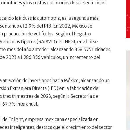
omotrices y los costos millonarios de su electricidad.
acando la industria automotriz, es la segunda más
sentando el 2.9% del PIB. En 2022, México se
en producción de vehículos. Según el Registro
Vehículos Ligeros (RAIAVL) del INEGI, en abril se
mo mes del año anterior, alcanzando 358,575 unidades,
e de 2023 a 1,286,356 vehículos, un incremento del
 atracción de inversiones hacia México, alcanzando un
sión Extranjera Directa (IED) en la fabricación de
 tres trimestres de 2023, según la Secretaría de
 67.7% interanual.
 de Enlight, empresa mexicana especializada en
des inteligentes, destaca que el crecimiento del sector