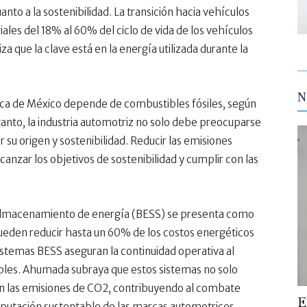
anto a la sostenibilidad. La transición hacia vehículos
ales del 18% al 60% del ciclo de vida de los vehículos
que la clave está en la energía utilizada durante la
N
ica de México depende de combustibles fósiles, según
tanto, la industria automotriz no solo debe preocuparse
or su origen y sostenibilidad. Reducir las emisiones
canzar los objetivos de sostenibilidad y cumplir con las
e almacenamiento de energía (BESS) se presenta como
pueden reducir hasta un 60% de los costos energéticos
sistemas BESS aseguran la continuidad operativa al
vables. Ahumada subraya que estos sistemas no solo
n las emisiones de CO2, contribuyendo al combate
E
eputación sustentable de las marcas automotrices.