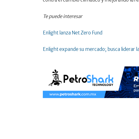
Te puede interesar
Enlight lanza Net Zero Fund
Enlight expande su mercado; busca liderar la