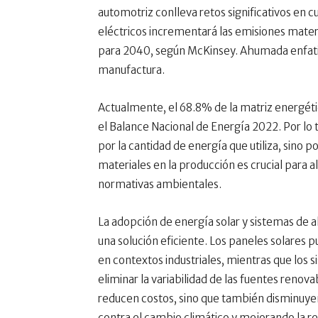
automotriz conlleva retos significativos en cu
eléctricos incrementará las emisiones materi
para 2040, según McKinsey. Ahumada enfatiza 
manufactura.
Actualmente, el 68.8% de la matriz energét
el Balance Nacional de Energía 2022. Por lo 
por la cantidad de energía que utiliza, sino p
materiales en la producción es crucial para al
normativas ambientales.
La adopción de energía solar y sistemas d
una solución eficiente. Los paneles solares 
en contextos industriales, mientras que los 
eliminar la variabilidad de las fuentes reno
reducen costos, sino que también disminuye
contra el cambio climático y mejorando la r