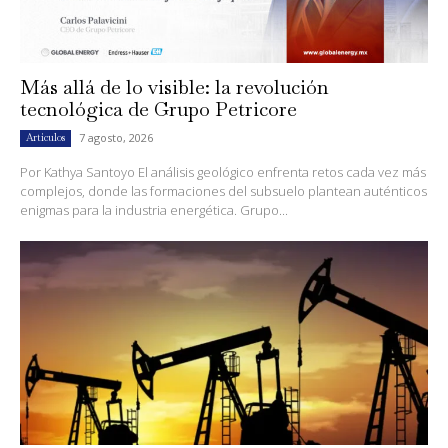
Más allá de lo visible: la revolución
tecnológica de Grupo Petricore
7 agosto, 2026
Artículos
Por Kathya Santoyo El análisis geológico enfrenta retos cada vez más
complejos, donde las formaciones del subsuelo plantean auténticos
enigmas para la industria energética. Grupo...