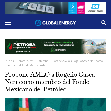
Inicio
Hidrocarburos
Gobierno
Propone AMLO a Rogelio Gasca Neri como
miembro del Fondo Mexicano del...
Propone AMLO a Rogelio Gasca
Neri como miembro del Fondo
Mexicano del Petróleo