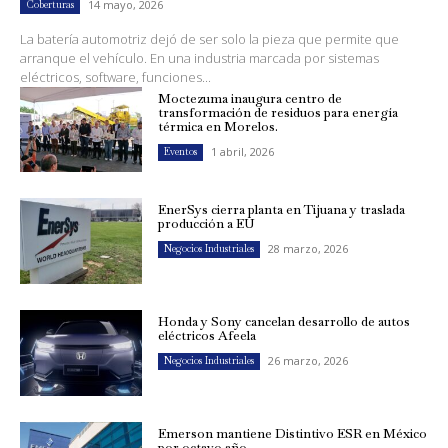
14 mayo, 2026
Coberturas
La batería automotriz dejó de ser solo la pieza que permite que
arranque el vehículo. En una industria marcada por sistemas
eléctricos, software, funciones...
Moctezuma inaugura centro de
transformación de residuos para energía
térmica en Morelos.
1 abril, 2026
Eventos
EnerSys cierra planta en Tijuana y traslada
producción a EU
28 marzo, 2026
Negocios Industriales
Honda y Sony cancelan desarrollo de autos
eléctricos Afeela
26 marzo, 2026
Negocios Industriales
Emerson mantiene Distintivo ESR en México
por octavo año