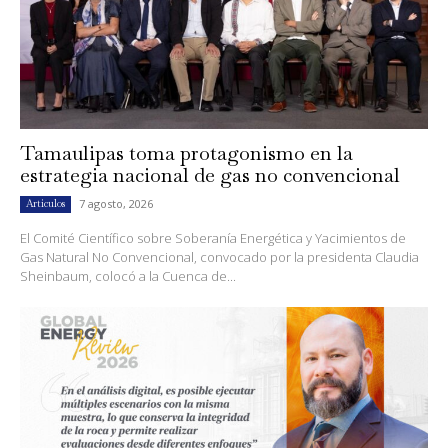
Tamaulipas toma protagonismo en la
estrategia nacional de gas no convencional
7 agosto, 2026
Artículos
El Comité Científico sobre Soberanía Energética y Yacimientos de
Gas Natural No Convencional, convocado por la presidenta Claudia
Sheinbaum, colocó a la Cuenca de...