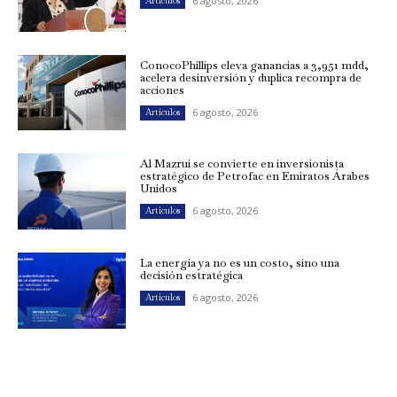
6 agosto, 2026
Artículos
ConocoPhillips eleva ganancias a 3,951 mdd,
acelera desinversión y duplica recompra de
acciones
6 agosto, 2026
Artículos
Al Mazrui se convierte en inversionista
estratégico de Petrofac en Emiratos Árabes
Unidos
6 agosto, 2026
Artículos
La energía ya no es un costo, sino una
decisión estratégica
6 agosto, 2026
Artículos