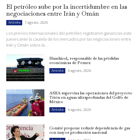
El petróleo sube por la incertidumbre en las
negociaciones entre Irán y Omán
7 agosto, 2026
Artículos
Los precios internacionales del petróleo registraron ganancias este
jueves ante la cautela de los mercados por las negociaciones entre
Irán y Omán sobre la...
Huachicol, responsable de las pérdidas
económicas de Pemex
6 agosto, 2026
Artículos
ASEA supervisa las operaciones del proyecto
Trión en aguas ultraprofundas del Golfo de
México
6 agosto, 2026
Artículos
Comité propone reducir dependencia de gas
con mayor producción nacional