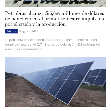
Petrobras alcanza $16,627 millones de dólares
de beneficio en el primer semestre impulsada
por el crudo y la producción
8 agosto, 2026
Artículos
La petrolera brasileña Petrobras cerró el primer semestre con un
beneficio neto de 16,627 millones de dólares (14,423 millones de
euros), un incremento de...