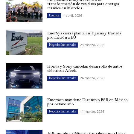
transformación de residuos para energía
térmica en Morelos.
1 abril, 2026
Eventos
EnerSys cierra planta en Tijuana y traslada
producción a EU
28 marzo, 2026
Negocios Industriales
Honda y Sony cancelan desarrollo de autos
eléctricos Afeela
26 marzo, 2026
Negocios Industriales
Emerson mantiene Distintivo ESR en México
por octavo año
11 marzo, 2026
Negocios Industriales
ABB nombra a Miguel González como Líder