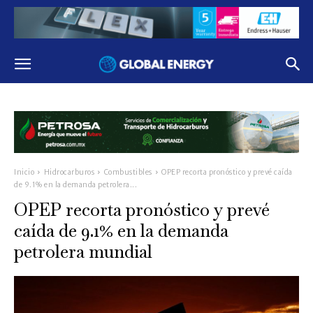
Inicio
Hidrocarburos
Combustibles
OPEP recorta pronóstico y prevé caída
de 9.1% en la demanda petrolera...
OPEP recorta pronóstico y prevé
caída de 9.1% en la demanda
petrolera mundial