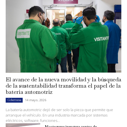
El avance de la nueva movilidad y la búsqueda
de la sustentabilidad transforma el papel de la
batería automotriz
14 mayo, 2026
Coberturas
La batería automotriz dejó de ser solo la pieza que permite que
arranque el vehículo. En una industria marcada por sistemas
eléctricos, software, funciones...
Moctezuma inaugura centro de