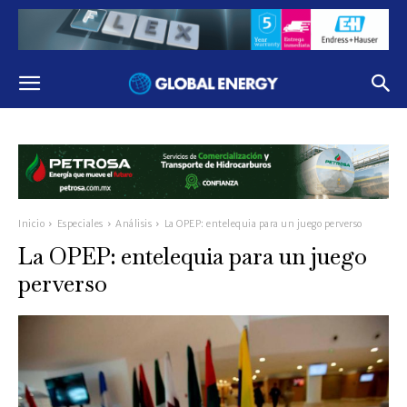
Inicio
Especiales
Análisis
La OPEP: entelequia para un juego perverso
La OPEP: entelequia para un juego
perverso