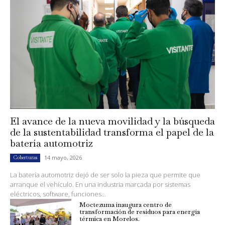
El avance de la nueva movilidad y la búsqueda
de la sustentabilidad transforma el papel de la
batería automotriz
14 mayo, 2026
Coberturas
La batería automotriz dejó de ser solo la pieza que permite que
arranque el vehículo. En una industria marcada por sistemas
eléctricos, software, funciones...
Moctezuma inaugura centro de
transformación de residuos para energía
térmica en Morelos.