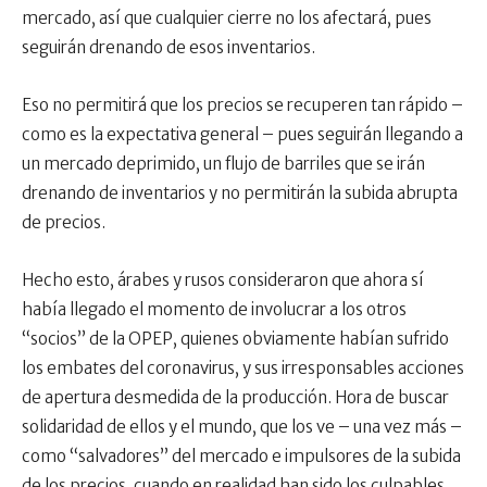
mercado, así que cualquier cierre no los afectará, pues
seguirán drenando de esos inventarios.
Eso no permitirá que los precios se recuperen tan rápido –
como es la expectativa general – pues seguirán llegando a
un mercado deprimido, un flujo de barriles que se irán
drenando de inventarios y no permitirán la subida abrupta
de precios.
Hecho esto, árabes y rusos consideraron que ahora sí
había llegado el momento de involucrar a los otros
“socios” de la OPEP, quienes obviamente habían sufrido
los embates del coronavirus, y sus irresponsables acciones
de apertura desmedida de la producción. Hora de buscar
solidaridad de ellos y el mundo, que los ve – una vez más –
como “salvadores” del mercado e impulsores de la subida
de los precios, cuando en realidad han sido los culpables