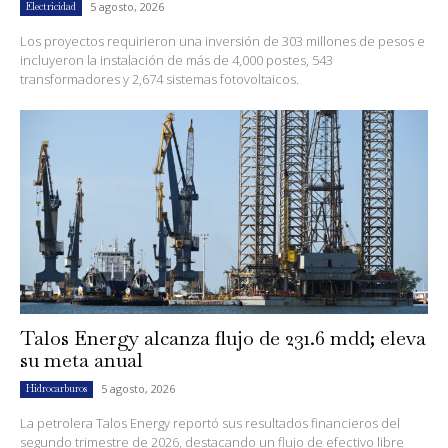
5 agosto, 2026
Electricidad
Los proyectos requirieron una inversión de 303 millones de pesos e
incluyeron la instalación de más de 4,000 postes, 543
transformadores y 2,674 sistemas fotovoltaicos.
Talos Energy alcanza flujo de 231.6 mdd; eleva
su meta anual
5 agosto, 2026
Hidrocarburos
La petrolera Talos Energy reportó sus resultados financieros del
segundo trimestre de 2026, destacando un flujo de efectivo libre