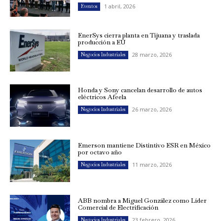
1 abril, 2026
Eventos
EnerSys cierra planta en Tijuana y traslada
producción a EU
28 marzo, 2026
Negocios Industriales
Honda y Sony cancelan desarrollo de autos
eléctricos Afeela
26 marzo, 2026
Negocios Industriales
Emerson mantiene Distintivo ESR en México
por octavo año
11 marzo, 2026
Negocios Industriales
ABB nombra a Miguel González como Líder
Comercial de Electrificación
23 febrero, 2026
Negocios Industriales