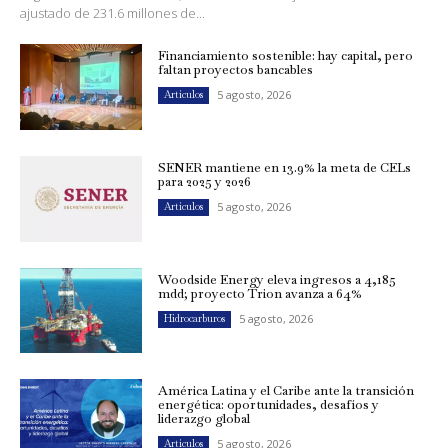
ajustado de 231.6 millones de...
Financiamiento sostenible: hay capital, pero
faltan proyectos bancables
5 agosto, 2026
Artículos
SENER mantiene en 13.9% la meta de CELs
para 2025 y 2026
5 agosto, 2026
Artículos
Woodside Energy eleva ingresos a 4,185
mdd; proyecto Trion avanza a 64%
5 agosto, 2026
Hidrocarburos
América Latina y el Caribe ante la transición
energética: oportunidades, desafíos y
liderazgo global
5 agosto, 2026
Artículos