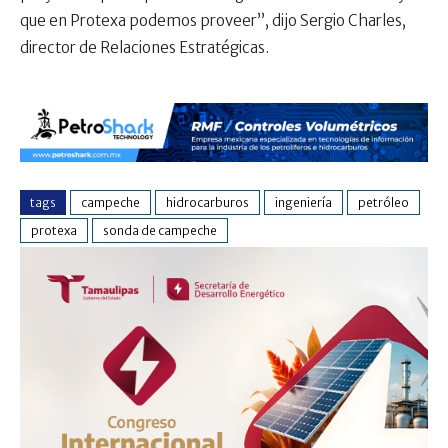
que en Protexa podemos proveer”, dijo Sergio Charles,
director de Relaciones Estratégicas.
tags
campeche
hidrocarburos
ingeniería
petróleo
protexa
sonda de campeche