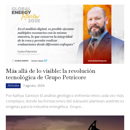
Más allá de lo visible: la revolución
tecnológica de Grupo Petricore
7 agosto, 2026
Artículos
Por Kathya Santoyo El análisis geológico enfrenta retos cada vez más
complejos, donde las formaciones del subsuelo plantean auténticos
enigmas para la industria energética. Grupo...