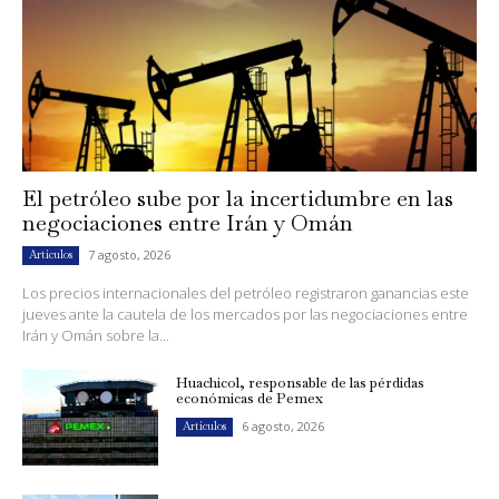
El petróleo sube por la incertidumbre en las
negociaciones entre Irán y Omán
7 agosto, 2026
Artículos
Los precios internacionales del petróleo registraron ganancias este
jueves ante la cautela de los mercados por las negociaciones entre
Irán y Omán sobre la...
Huachicol, responsable de las pérdidas
económicas de Pemex
6 agosto, 2026
Artículos