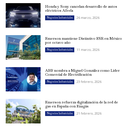
Honda y Sony cancelan desarrollo de autos
eléctricos Afeela
26 marzo, 2026
Negocios Industriales
Emerson mantiene Distintivo ESR en México
por octavo año
11 marzo, 2026
Negocios Industriales
ABB nombra a Miguel González como Líder
Comercial de Electrificación
23 febrero, 2026
Negocios Industriales
Emerson refuerza digitalización de la red de
gas en España con Enagás
21 febrero, 2026
Negocios Industriales