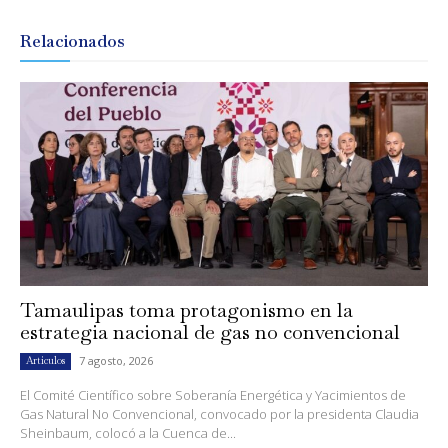
Relacionados
Tamaulipas toma protagonismo en la
estrategia nacional de gas no convencional
7 agosto, 2026
Artículos
El Comité Científico sobre Soberanía Energética y Yacimientos de
Gas Natural No Convencional, convocado por la presidenta Claudia
Sheinbaum, colocó a la Cuenca de...