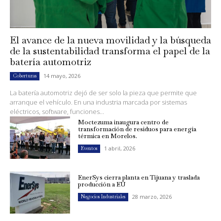
El avance de la nueva movilidad y la búsqueda
de la sustentabilidad transforma el papel de la
batería automotriz
14 mayo, 2026
Coberturas
La batería automotriz dejó de ser solo la pieza que permite que
arranque el vehículo. En una industria marcada por sistemas
eléctricos, software, funciones...
Moctezuma inaugura centro de
transformación de residuos para energía
térmica en Morelos.
1 abril, 2026
Eventos
EnerSys cierra planta en Tijuana y traslada
producción a EU
28 marzo, 2026
Negocios Industriales