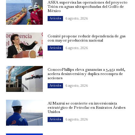
ASEA supervisa las operaciones del proyecto
Trión en aguas ultraprofundas del Golfo de
México
6 agosto, 2026
Artículos
Comité propone reducir dependencia de gas
con mayor producción nacional
6 agosto, 2026
Artículos
ConocoPhillips eleva ganancias a 3,951 mdd,
acelera desinversión y duplica recompra de
acciones
6 agosto, 2026
Artículos
Al Mazrui se convierte en inversionista
estratégico de Petrofac en Emiratos Árabes
Unidos
6 agosto, 2026
Artículos