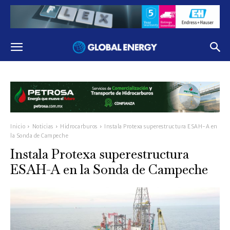
Inicio
Noticias
Hidrocarburos
Instala Protexa superestructura ESAH-A en
la Sonda de Campeche
Instala Protexa superestructura
ESAH-A en la Sonda de Campeche