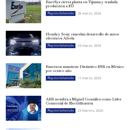
EnerSys cierra planta en Tijuana y traslada
producción a EU
28 marzo, 2026
Negocios Industriales
Honda y Sony cancelan desarrollo de autos
eléctricos Afeela
26 marzo, 2026
Negocios Industriales
Emerson mantiene Distintivo ESR en México
por octavo año
11 marzo, 2026
Negocios Industriales
ABB nombra a Miguel González como Líder
Comercial de Electrificación
23 febrero, 2026
Negocios Industriales