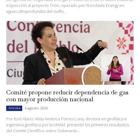
inspección al proyecto Trión, operado por Woodside Energy en
aguas ultraprofundas del Golfo...
Comité propone reducir dependencia de gas
con mayor producción nacional
6 agosto, 2026
Artículos
Por Itzel Alaniz Alma América Porres Luna, doctora en geofísica e
ingeniera geofísica por la UNAM, presentó los primeros resultados
del Comité Científico sobre Soberanía...