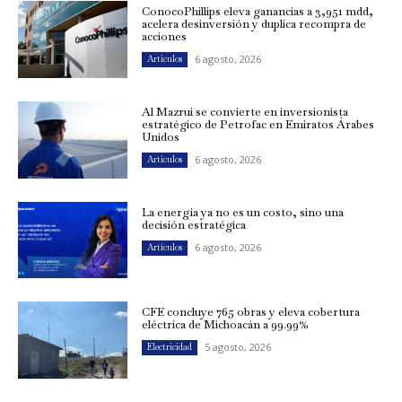
ConocoPhillips eleva ganancias a 3,951 mdd,
acelera desinversión y duplica recompra de
acciones
6 agosto, 2026
Artículos
Al Mazrui se convierte en inversionista
estratégico de Petrofac en Emiratos Árabes
Unidos
6 agosto, 2026
Artículos
La energía ya no es un costo, sino una
decisión estratégica
6 agosto, 2026
Artículos
CFE concluye 765 obras y eleva cobertura
eléctrica de Michoacán a 99.99%
5 agosto, 2026
Electricidad