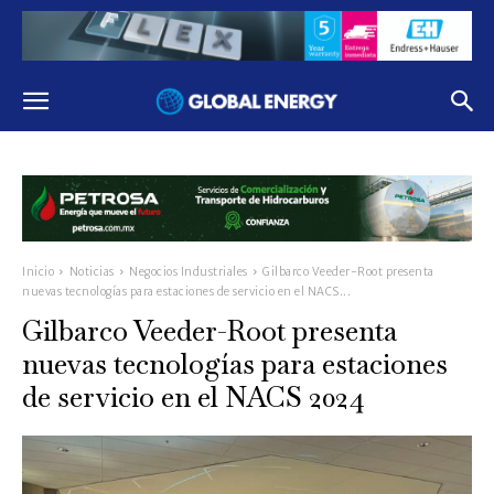
Inicio
Noticias
Negocios Industriales
Gilbarco Veeder-Root presenta
nuevas tecnologías para estaciones de servicio en el NACS...
Gilbarco Veeder-Root presenta
nuevas tecnologías para estaciones
de servicio en el NACS 2024