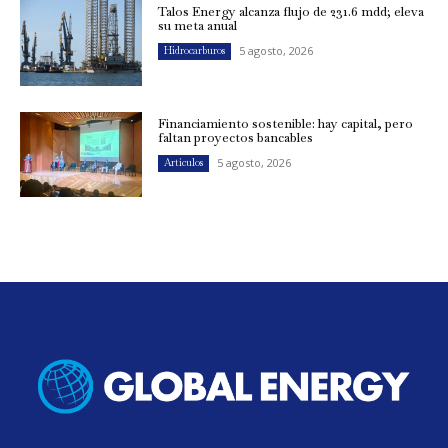
Talos Energy alcanza flujo de 231.6 mdd; eleva
su meta anual
5 agosto, 2026
Hidrocarburos
Financiamiento sostenible: hay capital, pero
faltan proyectos bancables
5 agosto, 2026
Artículos