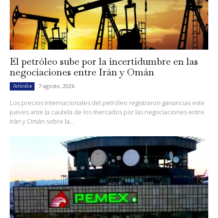
El petróleo sube por la incertidumbre en las
negociaciones entre Irán y Omán
7 agosto, 2026
Artículos
Los precios internacionales del petróleo registraron ganancias este
jueves ante la cautela de los mercados por las negociaciones entre
Irán y Omán sobre la...