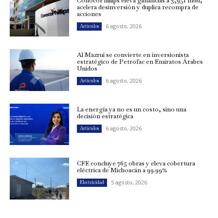
ConocoPhillips eleva ganancias a 3,951 mdd,
acelera desinversión y duplica recompra de
acciones
6 agosto, 2026
Artículos
Al Mazrui se convierte en inversionista
estratégico de Petrofac en Emiratos Árabes
Unidos
6 agosto, 2026
Artículos
La energía ya no es un costo, sino una
decisión estratégica
6 agosto, 2026
Artículos
CFE concluye 765 obras y eleva cobertura
eléctrica de Michoacán a 99.99%
5 agosto, 2026
Electricidad