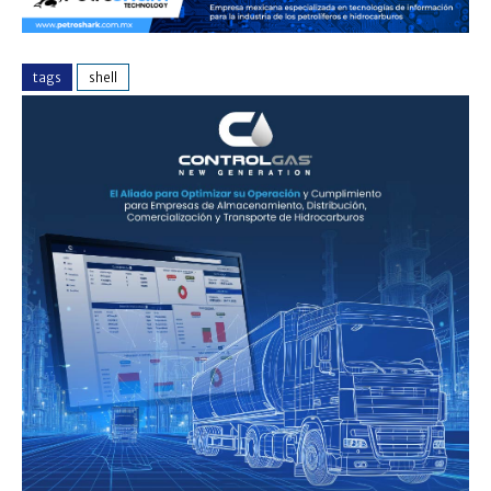
tags
shell