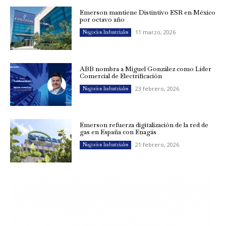
Emerson mantiene Distintivo ESR en México
por octavo año
11 marzo, 2026
Negocios Industriales
ABB nombra a Miguel González como Líder
Comercial de Electrificación
23 febrero, 2026
Negocios Industriales
Emerson refuerza digitalización de la red de
gas en España con Enagás
21 febrero, 2026
Negocios Industriales