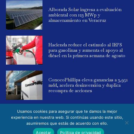
Alborada Solar ingresa a evaluación
ambiental con 123 MWp y
almacenamiento en Veracruz
Hacienda reduce el estímulo al IEPS
para gasolinas y aumenta el apoyo al
diésel en la primera semana de agosto
ConocoPhillips eleva ganancias a 3,951
mdd, acelera desinversión y duplica
recompra de acciones
Usamos cookies para asegurar que te damos la mejor
experiencia en nuestra web. Si continúas usando este sitio,
asumiremos que estás de acuerdo con ello.
© 2025 Global Energy. Todos los derechos reservados. Powered by
Aceptar
Política de privacidad