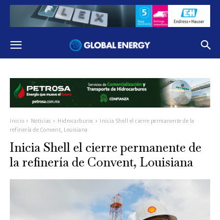
Inicio
Noticias
Hidrocarburos
Inicia Shell el cierre permanente de la
refinería de Convent, Louisiana
Inicia Shell el cierre permanente de
la refinería de Convent, Louisiana