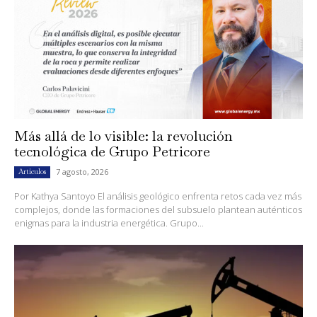
Más allá de lo visible: la revolución
tecnológica de Grupo Petricore
7 agosto, 2026
Artículos
Por Kathya Santoyo El análisis geológico enfrenta retos cada vez más
complejos, donde las formaciones del subsuelo plantean auténticos
enigmas para la industria energética. Grupo...