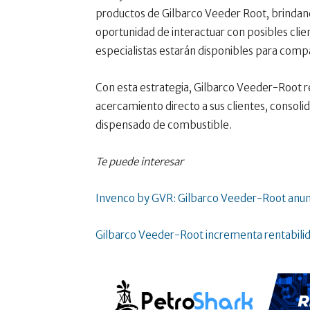
productos de Gilbarco Veeder Root, brindand
oportunidad de interactuar con posibles cli
especialistas estarán disponibles para comp
Con esta estrategia, Gilbarco Veeder-Root r
acercamiento directo a sus clientes, consol
dispensado de combustible.
Te puede interesar
Invenco by GVR: Gilbarco Veeder-Root anunc
Gilbarco Veeder-Root incrementa rentabilida