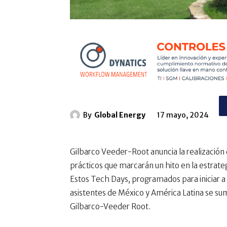
By
Global Energy
17 mayo, 2024
Gilbarco Veeder-Root anuncia la realización
prácticos que marcarán un hito en la estrate
Estos Tech Days, programados para iniciar a p
asistentes de México y América Latina se su
Gilbarco-Veeder Root.