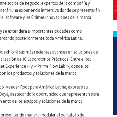
ntre socios de negocio, expertos de la compañía y
ecerán una experiencia inmersiva donde se presentarán
e, software y las últimas innovaciones de la marca.
o y se extenderá a importantes ciudades como
barcando posteriormente toda América Latina.
t exhibirá sus más recientes avances en soluciones de
lización de 10 Laboratorios Prácticos. Entre ellos,
et Experience» y «Prime Flow Lab», donde los
con los productos y soluciones de la marca.
rco-Veeder Root para América Latina, expresó su
 Days, destacando la oportunidad que representan para
miento de los equipos y soluciones de la marca.
 presentar de manera modular el portafolio de