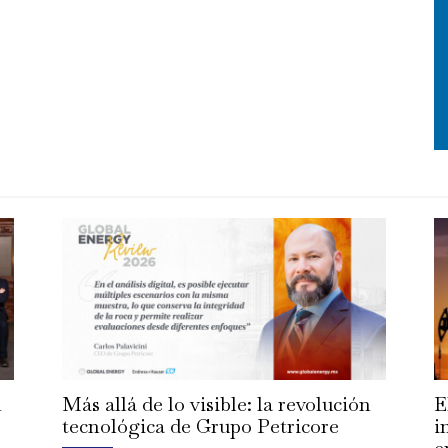
n
Más allá de lo visible: la revolución
E
tecnológica de Grupo Petricore
i
e