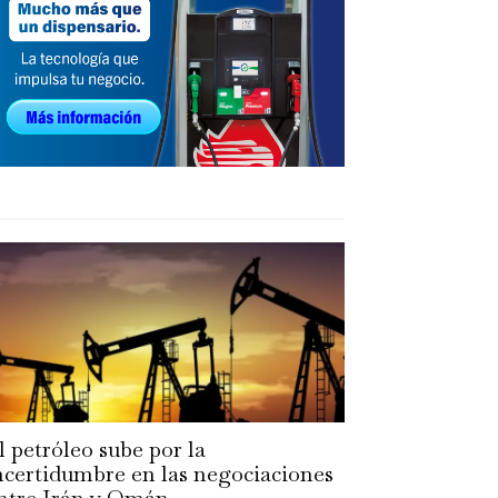
l petróleo sube por la
ncertidumbre en las negociaciones
ntre Irán y Omán