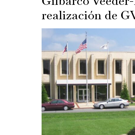
Gilbarco Veeder
realización de 