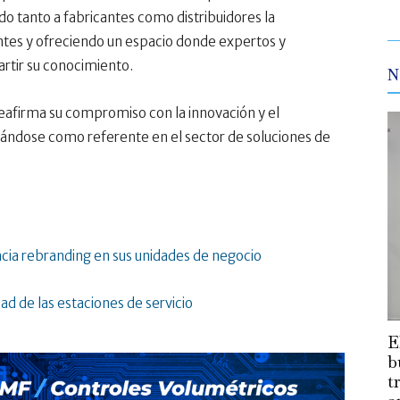
o tanto a fabricantes como distribuidores la
entes y ofreciendo un espacio donde expertos y
artir su conocimiento.
N
eafirma su compromiso con la innovación y el
idándose como referente en el sector de soluciones de
ia rebranding en sus unidades de negocio
d de las estaciones de servicio
E
b
t