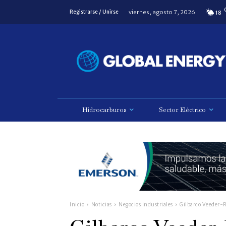
viernes, agosto 7, 2026
Registrarse / Unirse
18
Hidrocarburos
Sector Eléctrico
Inicio
Noticias
Negocios Industriales
Gilbarco Veeder-R