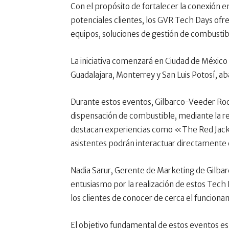
Con el propósito de fortalecer la conexión e
potenciales clientes, los GVR Tech Days ofr
equipos, soluciones de gestión de combustibl
La iniciativa comenzará en Ciudad de Méxic
Guadalajara, Monterrey y San Luis Potosí, a
Durante estos eventos, Gilbarco-Veeder Roo
dispensación de combustible, mediante la rea
destacan experiencias como «The Red Jack
asistentes podrán interactuar directamente 
Nadia Sarur, Gerente de Marketing de Gilba
entusiasmo por la realización de estos Tech
los clientes de conocer de cerca el funciona
El objetivo fundamental de estos eventos es