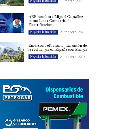
11 marzo, 2026
Negocios Industriales
ABB nombra a Miguel González
como Líder Comercial de
Electrificación
23 febrero, 2026
Negocios Industriales
Emerson refuerza digitalización de
la red de gas en España con Enagás
21 febrero, 2026
Negocios Industriales